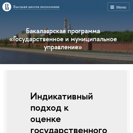
Высшая школа экономики
Меню
Бакалаврская программа
«Государственное и муниципальное
управление»
Индикативный
подход к
оценке
государственного