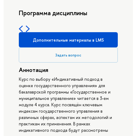
Программа дисциплины
Дополнительные материалы в LMS
Задать вопрос
Аннотация
Курс по выбору «Индикативный подход в
оценке государственного управления» для
бакалаврской программы «Государственное и
муниципальное управление» читается в 3-ем
модуле 4 курса. Курс посвящён ключевым
индексам государственного управления в
различных сферах, аспектам их методологий и
практикам их применения. В рамках
индикативного подхода будут рассмотрены