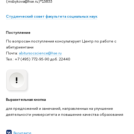
(msbykova@hse.ru)*15833
Студенческий совет факультета социальных наук
Поступление
По вопросам поступления консультирует Центр по работе с
абитуриентами
Почта:
abitursocscience@hse.ru
Тел.: +7 (495) 772-95-90 доб. 22440
Выразительная кнопка
для предложений и замечаний, направленных на улучшение
деятельности университета и повышение качества образования
Вконтакте