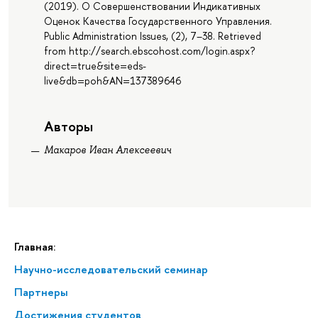
(2019). О Совершенствовании Индикативных
Оценок Качества Государственного Управления.
Public Administration Issues, (2), 7–38. Retrieved
from http://search.ebscohost.com/login.aspx?
direct=true&site=eds-
live&db=poh&AN=137389646
Авторы
Макаров Иван Алексеевич
Главная:
Научно-исследовательский семинар
Партнеры
Достижения студентов