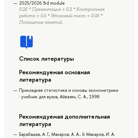
2025/2026 3rd module
0.25 * Презентация + 0.2 * Контрольная
работа + 0.5 * Итоговый тест + 0.05 *
Посещение занятий
Список литературы
Рекомендуемая основная
литература
Прикладная статистика и основы эконометрики
: учебник для вузов, Айвазян, С. А., 1998
Рекомендуемая дополнительная
литература
Барабашев, А. Г., Макаров, А. А., & Макаров, И. А.