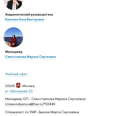
Академический руководитель
Климова Анна Викторовна
Менеджер
Севостьянова Марина Сергеевна
Учебный офис
10100
Москва
,
ул. Мясницкая, 20
Менеджер ОП - Севостьянова Марина Сергеевна
(
mssevostyanova@hse.ru
)*22449
Специалист по УМР - Быкова Марта Сергеевна