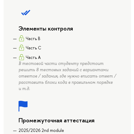
Элементы контроля
Часть B
Часть C
Часть А
В тестовой части студенту предстоит
решить 8 тестовых заданий с вариантами
ответов / задания, где нужно вписать ответ /
расставить блоки кода в правильном порядке
и т.д.
Промежуточная аттестация
2025/2026 2nd module