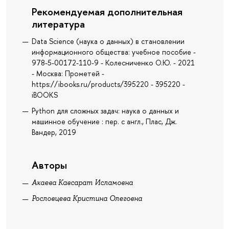
Рекомендуемая дополнительная
литература
Data Science (наука о данных) в становлении
информационного общества: учебное пособие -
978-5-00172-110-9 - Колесниченко О.Ю. - 2021
- Москва: Прометей -
https://ibooks.ru/products/395220 - 395220 -
iBOOKS
Python для сложных задач: наука о данных и
машинное обучение : пер. с англ., Плас, Дж.
Вандер, 2019
Авторы
Акаева Кавсарат Исламовна
Рословцева Кристина Олеговна