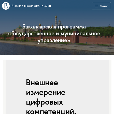
Высшая школа экономики
Меню
Бакалаврская программа
«Государственное и муниципальное
управление»
Внешнее
измерение
цифровых
компетенций.