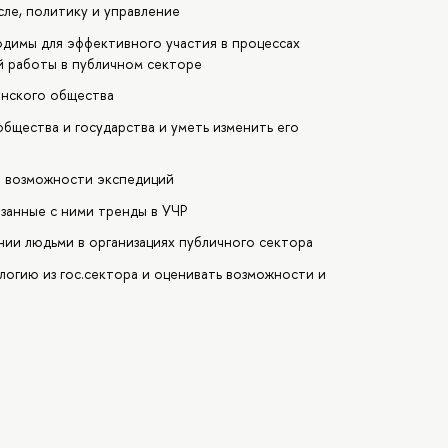
сле, политику и управление
одимы для эффективного участия в процессах
й работы в публичном секторе
анского общества
бщества и государства и уметь изменить его
е возможности экспедиций
язанные с ними тренды в УЧР
нии людьми в организациях публичного сектора
огию из гос.сектора и оценивать возможности и