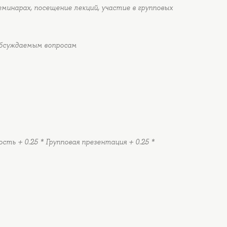
еминарах, посещение лекций, участие в групповых
обсуждаемым вопросам
ость + 0.25 * Групповая презентация + 0.25 *