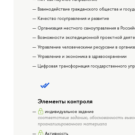
Взаимодействие гражданского общества и госуд
Качество госуправления и развитие
Организация местного самоуправления в Росси
Возможности экспедиционной проектной деят
Управление человеческими ресурсами в организ
Управление и экономика в здравоохранении
Цифровая трансформация государственного упр
Элементы контроля
индивидуальное задание
соответствие заданию, обоснованность выводо
проанализированного материала
Активность