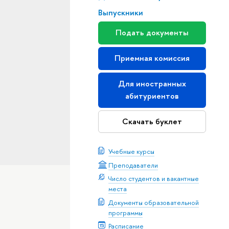
Выпускники
Подать документы
Приемная комиссия
Для иностранных
абитуриентов
Скачать буклет
Учебные курсы
Преподаватели
Число студентов и вакантные
места
Документы образовательной
программы
Расписание