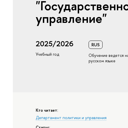
"Государственн
управление"
2025/2026
RUS
Учебный год
Обучение ведется н
русском языке
Кто читает:
Департамент политики и управления
Статус: