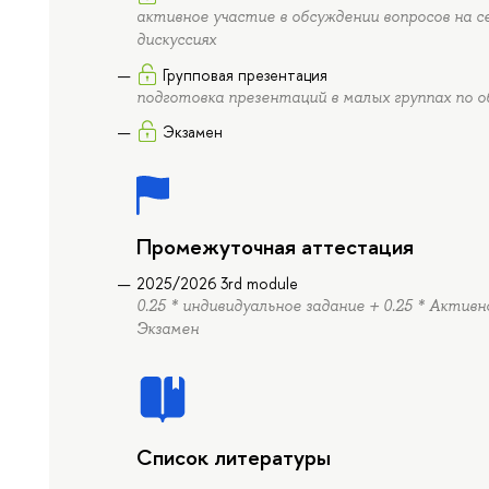
активное участие в обсуждении вопросов на с
дискуссиях
Групповая презентация
подготовка презентаций в малых группах по 
Экзамен
Промежуточная аттестация
2025/2026 3rd module
0.25 * индивидуальное задание + 0.25 * Активн
Экзамен
Список литературы