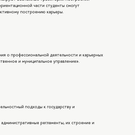
ориентационной части студенты смогут
ективному построению карьеры.
ия о профессиональной деятельности и карьерных
твенное и муниципальное управление».
тельностный подходы к государству и
 административные регламенты, их строение и