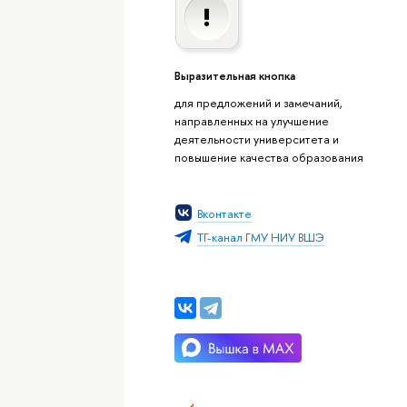
Выразительная кнопка
для предложений и замечаний,
направленных на улучшение
деятельности университета и
повышение качества образования
Вконтакте
ТГ-канал ГМУ НИУ ВШЭ