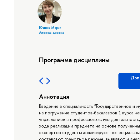
Юдина Мария
Александровна
Программа дисциплины
Доп
Аннотация
Введение в специальность "Государственное и 
на погружение студентов-бакалавров 1 курса н
управление» в профессиональную деятельность,
ходе реализации предмета на основе полученны
экспертов студенты анализируют потенциальны
составляют грамотное резюме, выявляют и ана