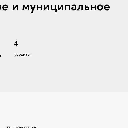
ое и муниципальное
4
Кредиты
а
Когда читается: