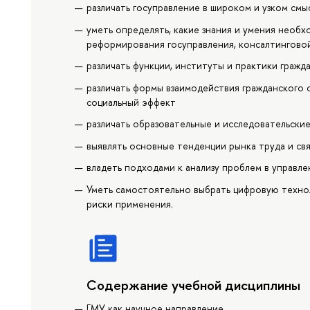
различать госуправление в широком и узком смы
уметь определять, какие знания и умения необх
реформирования госуправления, консалтингово
различать функции, институты и практики гражд
различать формы взаимодействия гражданского о
социальный эффект
различать образовательные и исследовательски
выявлять основные тенденции рынка труда и св
владеть подходами к анализу проблем в управле
Уметь самостоятельно выбрать цифровую технол
риски применения.
Содержание учебной дисциплины
ГМУ как научное направление