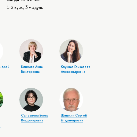
1-й курс, 3 модуль
Андрей
Климова Анна
Клунная Елизавета
Викторовна
Александровна
Селезнева Елена
Шишкин Сергей
Владимировна
Владимирович
ч