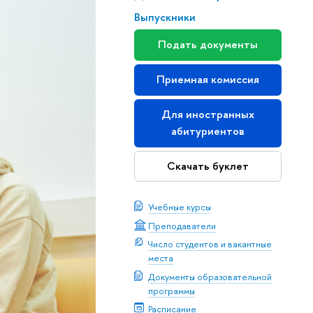
Выпускники
Подать документы
Приемная комиссия
Для иностранных
абитуриентов
Скачать буклет
Учебные курсы
Преподаватели
Число студентов и вакантные
места
Документы образовательной
программы
Расписание