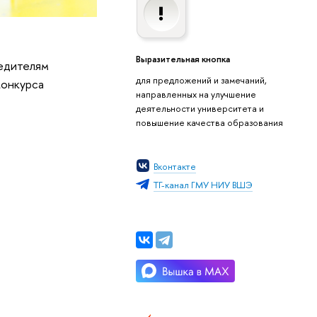
Выразительная кнопка
бедителям
для предложений и замечаний,
конкурса
направленных на улучшение
деятельности университета и
повышение качества образования
Вконтакте
ТГ-канал ГМУ НИУ ВШЭ