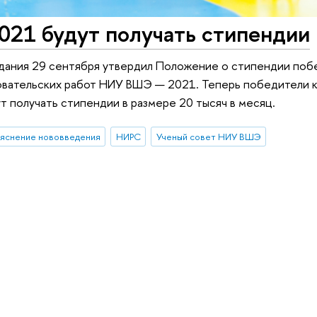
21 будут получать стипендии
дания 29 сентября утвердил Положение о стипендии по
овательских работ НИУ ВШЭ — 2021. Теперь победители 
т получать стипендии в размере 20 тысяч в месяц.
ъяснение нововведения
НИРС
Ученый совет НИУ ВШЭ