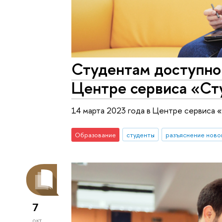
Студентам доступно
Центре сервиса «Ст
14 марта 2023 года в Центре сервиса «
Образование
студенты
разъяснение ново
7
окт