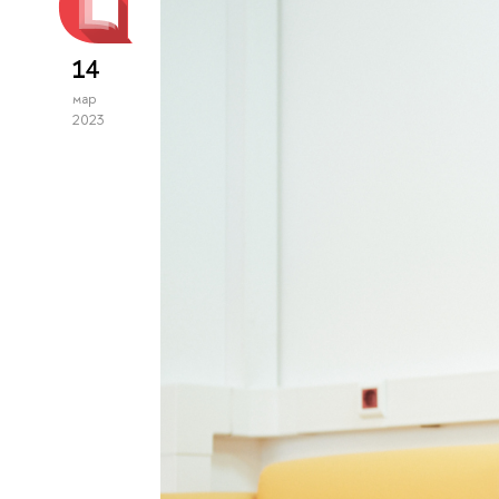
14
мар
2023