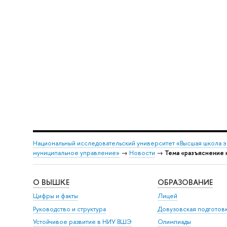
Национальный исследовательский университет «Высшая школа 
муниципальное управление»
→
Новости
→
Тема «разъяснение
О ВЫШКЕ
ОБРАЗОВАНИЕ
Цифры и факты
Лицей
Руководство и структура
Довузовская подготов
Устойчивое развитие в НИУ ВШЭ
Олимпиады