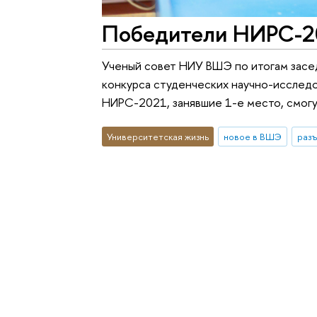
Победители НИРС-20
Ученый совет НИУ ВШЭ по итогам засе
конкурса студенческих научно-исслед
НИРС-2021, занявшие 1-е место, смогу
Университетская жизнь
новое в ВШЭ
раз