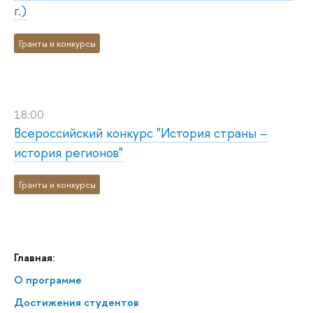
г.)
Гранты и конкурсы
18:00
Всероссийский конкурс "История страны –
история регионов"
Гранты и конкурсы
Главная:
О программе
Достижения студентов