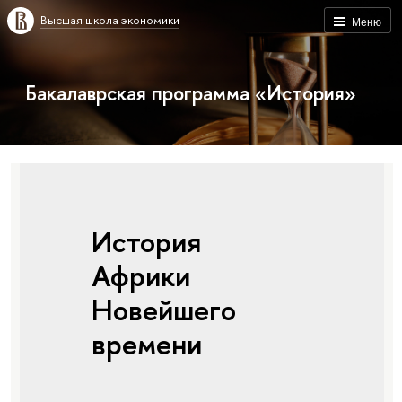
Высшая школа экономики
Меню
Бакалаврская программа «История»
История
Африки
Новейшего
времени