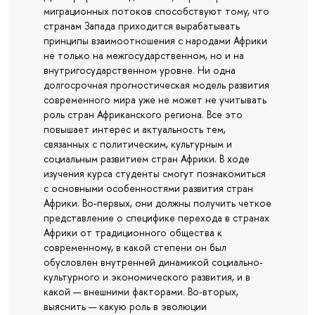
миграционных потоков способствуют тому, что
странам Запада приходится вырабатывать
принципы взаимоотношения с народами Африки
не только на межгосударственном, но и на
внутригосударственном уровне. Ни одна
долгосрочная прогностическая модель развития
современного мира уже не может не учитывать
роль стран Африканского региона. Все это
повышает интерес и актуальность тем,
связанных с политическим, культурным и
социальным развитием стран Африки. В ходе
изучения курса студенты смогут познакомиться
с основными особенностями развития стран
Африки. Во-первых, они должны получить четкое
представление о специфике перехода в странах
Африки от традиционного общества к
современному, в какой степени он был
обусловлен внутренней динамикой социально-
культурного и экономического развития, и в
какой — внешними факторами. Во-вторых,
выяснить — какую роль в эволюции