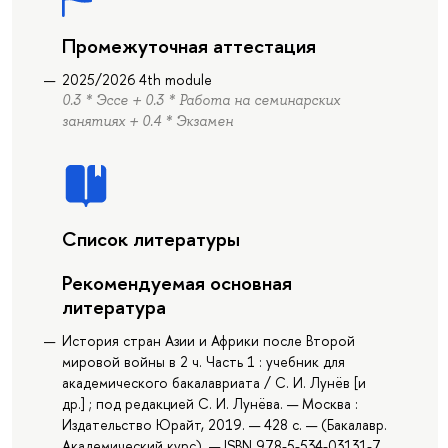
Промежуточная аттестация
2025/2026 4th module
0.3 * Эссе + 0.3 * Работа на семинарских
занятиях + 0.4 * Экзамен
Список литературы
Рекомендуемая основная
литература
История стран Азии и Африки после Второй
мировой войны в 2 ч. Часть 1 : учебник для
академического бакалавриата / С. И. Лунёв [и
др.] ; под редакцией С. И. Лунёва. — Москва :
Издательство Юрайт, 2019. — 428 с. — (Бакалавр.
Академический курс). — ISBN 978-5-534-03131-7.