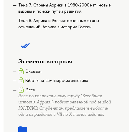
Тема 7. Страны Африки в 1980-2000е гг.: новые
вызовы и поиски путей развития.
Тема 8. Африка и Россия: основные этапы
отношений. Африка в истории России.
Элементы контроля
Экзамен
Работа на семинарских занятиях
Эссе
Эссе по коллективному труду "Всеобщая
история Африки", подготовленной под эгидой
ЮНЕСКО. Студентам предлагает выбрать
одни из разделов с VII по X томов издания.