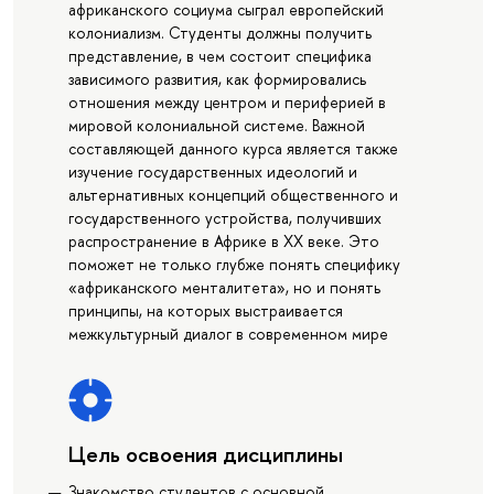
африканского социума сыграл европейский
колониализм. Студенты должны получить
представление, в чем состоит специфика
зависимого развития, как формировались
отношения между центром и периферией в
мировой колониальной системе. Важной
составляющей данного курса является также
изучение государственных идеологий и
альтернативных концепций общественного и
государственного устройства, получивших
распространение в Африке в XX веке. Это
поможет не только глубже понять специфику
«африканского менталитета», но и понять
принципы, на которых выстраивается
межкультурный диалог в современном мире
Цель освоения дисциплины
Знакомство студентов с основной