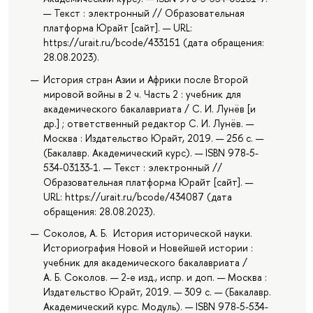
— Текст : электронный // Образовательная
платформа Юрайт [сайт]. — URL:
https://urait.ru/bcode/433151 (дата обращения:
28.08.2023).
История стран Азии и Африки после Второй
мировой войны в 2 ч. Часть 2 : учебник для
академического бакалавриата / С. И. Лунёв [и
др.] ; ответственный редактор С. И. Лунёв. —
Москва : Издательство Юрайт, 2019. — 256 с. —
(Бакалавр. Академический курс). — ISBN 978-5-
534-03133-1. — Текст : электронный //
Образовательная платформа Юрайт [сайт]. —
URL: https://urait.ru/bcode/434087 (дата
обращения: 28.08.2023).
Соколов, А. Б. История исторической науки.
Историография Новой и Новейшей истории :
учебник для академического бакалавриата /
А. Б. Соколов. — 2-е изд., испр. и доп. — Москва :
Издательство Юрайт, 2019. — 309 с. — (Бакалавр.
Академический курс. Модуль). — ISBN 978-5-534-