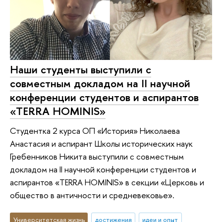
Наши студенты выступили с
совместным докладом на II научной
конференции студентов и аспирантов
«TERRA HOMINIS»
Студентка 2 курса ОП «История» Николаева
Анастасия и аспирант Школы исторических наук
Гребенников Никита выступили с совместным
докладом на II научной конференции студентов и
аспирантов «TERRA HOMINIS» в секции «Церковь и
общество в античности и средневековье».
Университетская жизнь
достижения
идеи и опыт