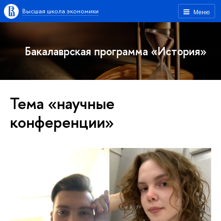
Высшая школа экономики
Меню
Бакалаврская программа «История»
Тема «научные
конференции»