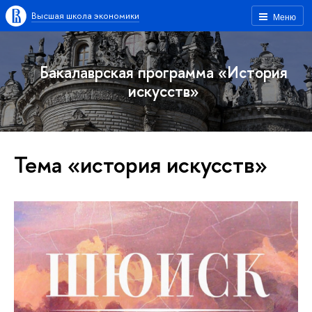
Высшая школа экономики
Меню
Бакалаврская программа «История
искусств»
Тема «история искусств»