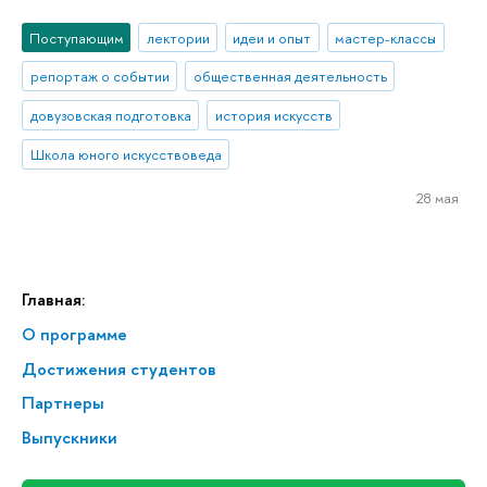
Поступающим
лектории
идеи и опыт
мастер-классы
репортаж о событии
общественная деятельность
довузовская подготовка
история искусств
Школа юного искусствоведа
28 мая
Главная:
О программе
Достижения студентов
Партнеры
Выпускники