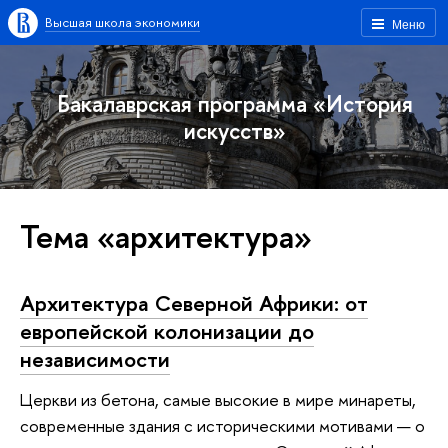
Высшая школа экономики
Меню
Бакалаврская программа «История
искусств»
Тема «архитектура»
Архитектура Северной Африки: от
европейской колонизации до
независимости
Церкви из бетона, самые высокие в мире минареты,
современные здания с историческими мотивами — о