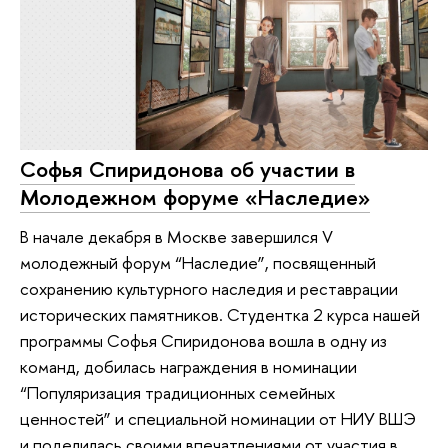
Софья Спиридонова об участии в
Молодежном форуме «Наследие»
В начале декабря в Москве завершился V
молодежный форум “Наследие”, посвященный
сохранению культурного наследия и реставрации
исторических памятников. Студентка 2 курса нашей
программы Софья Спиридонова вошла в одну из
команд, добилась награждения в номинации
“Популяризация традиционных семейных
ценностей” и специальной номинации от НИУ ВШЭ
и поделилась своими впечатлениями от участия в