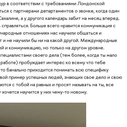
дур в соответствии с требованиями Лондонской
ься с партнерами департаментов о звонке, когда один
халине, а у другого календарь забит на месяц вперед.
 справляться. Больше всего нравится коммуникация с
народные отношения» нас научили общаться и
ат и не научили бы ни на какой другой. Международные
й и коммуникацию, но только на другом уровне.
ециалистами своего дела (тем более, когда ты мало
х работе) пробуждает интерес ко всему что тебе
что банально приходится понимать всю специфику
живой пример успешных людей, знающих свое дело и свою
ются с тобой на равных и просят называть на ты, все
 хочется научится у них чему-то новому.