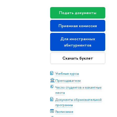
Подать документы
Приемная комиссия
Для иностранных
абитуриентов
Скачать буклет
Учебные курсы
Преподаватели
Число студентов и вакантные
места
Документы образовательной
программы
Расписание