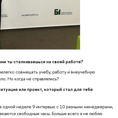
ми ты сталкиваешься на своей работе?
елегко совмещать учебу, работу и внеучебную
ло. Но когда не справлялись?
ситуация или проект, который стал для тебя
на одной неделе 9 интервью с 10 разными менеджерами,
екаются свободные часы. Больше всего я не люблю