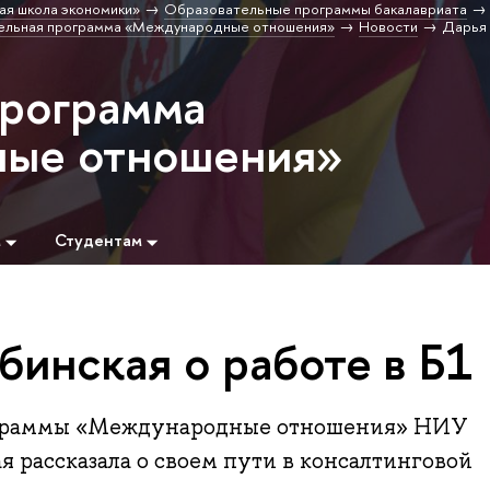
ая школа экономики»
Образовательные программы бакалавриата
ельная программа «Международные отношения»
Новости
Дарья 
программа
ые отношения»
м
Студентам
инская о работе в Б1
ограммы «Международные отношения» НИУ
рассказала о своем пути в консалтинговой