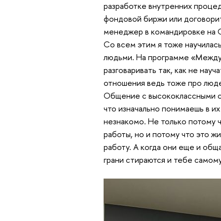
разработке внутренних проце
фондовой биржи или договорит
менеджер в командировке на Са
Со всем этим я тоже научилась
людьми. На программе «Между
разговаривать так, как не науч
отношения ведь тоже про люде
Общение с высококлассными сп
что изначально понимаешь в и
незнакомо. Не только потому 
работы, но и потому что это 
работу. А когда они еще и обща
грани стираются и тебе самому