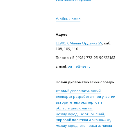
Учебный офис
Адрес
119017, Малая Ордынка 29
, каб.
108, 109, 110
Телефон: 8 (495) 772-95-90*22153
E-mail:
ba_ia@hse.ru
Новый дипломатический словарь
«Новый дипломатический
словарь» разработан при участии
авторитетных экспертов в
области дипломатии,
международных отношений,
мировой политики и экономики,
международного права из числа