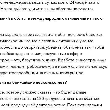
 менеджерами, ведь в сутках всего 24 часа, и за это
 Но каждый раз удивительным образом получается.
знаний в области международных отношений на твою
или выражать свои мысли так, чтобы твою речь было как
тическое мышление в сложных ситуациях, умение
обность договориться, убедить, объяснить так, чтобы
тся благодаря знаниям, полученным в сфере
рое – это, безусловно, языки. В работе с иностранными
ым и главным требованием, а в нашем случае знание двух
курентоспособными на очень многих рынках.
ции на ближайшие несколько лет?
е, поэтому сложно сказать, что будет дальше.
ять свою жизнь на 180 градусов и начать заниматься
 моей предыдущей деятельностью. Пока есть время и