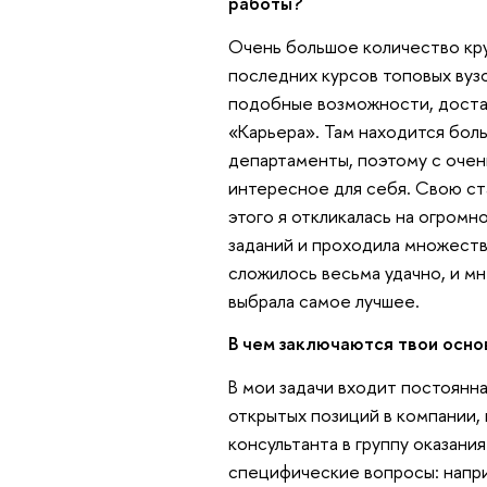
работы?
Очень большое количество кру
последних курсов топовых вуз
подобные возможности, достат
«Карьера». Там находится бол
департаменты, поэтому с очен
интересное для себя. Свою ст
этого я откликалась на огромн
заданий и проходила множество
сложилось весьма удачно, и м
выбрала самое лучшее.
В чем заключаются твои осн
В мои задачи входит постоянн
открытых позиций в компании,
консультанта в группу оказани
специфические вопросы: напри