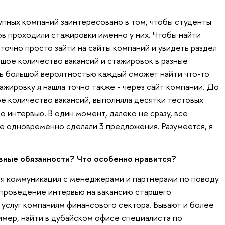
пных компаний заинтересовано в том, чтобы студенты
ов проходили стажировки именно у них. Чтобы найти
очно просто зайти на сайты компаний и увидеть раздел
ьшое количество вакансий и стажировок в разные
ь большой вероятностью каждый сможет найти что-то
ажировку я нашла точно также - через сайт компании. До
ое количество вакансий, выполняла десятки тестовых
 интервью. В один момент, далеко не сразу, все
не одновременно сделали 3 предложения. Разумеется, я
овные обязанности?
Ч
то особенно нравится?
ая коммуникация с менеджерами и партнерами по поводу
 проведение интервью на вакансию старшего
я услуг компаниям финансового сектора. Бывают и более
мер, найти в дубайском офисе специалиста по