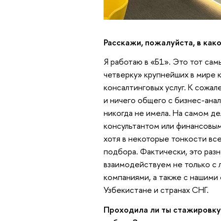
Расскажи
, пожалуйста, в как
Я работаю в «Б1». Это тот самы
четверку» крупнейших в мире 
консалтинговых услуг. К сожал
и ничего общего с бизнес-ан
никогда не имела. На самом д
консультантом или финансовым 
хотя в некоторые тонкости все
подбора. Фактически, это раз
взаимодействуем не только с 
компаниями, а также с нашими
Узбекистане и странах СНГ.
Проходила ли ты стажировку 