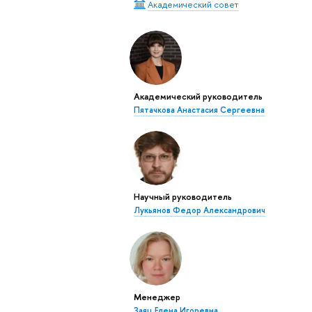
Академический совет
Академический руководитель
Пятачкова Анастасия Сергеевна
Научный руководитель
Лукьянов Федор Александрович
Менеджер
Заяц Елена Игоревна