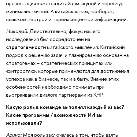
презентация кажется китайцам скупой и чересчур
минималистичной. А китайская нам, наоборот,
слишком пестрой и перенасыщенной информацией.
Николай:
Действительно, фокус нашего
исследования был сосредоточен на
стратогемности
китайского мышления. Китайский
подход к решению задач и планированию основан на
стратогемах – стратегических принципах или
«хитростях», которые применяются для достижения
успехов как в бизнесе, так и в быту. Знание этих
особенностей необходимо понимать при
выстраивании диалога партнерами из КНР.
Какую роль в команде выполнял каждый из вас?
Какие программы / возможности ИИ вы
использовали?
Арина:
Моя роль заключалась в том, чтобы взять