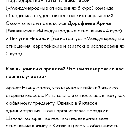
Под лидерством
Татьяны Бекетовой
(«Международные отношения» 3 курс) команда
объединила студентов нескольких направлений.
Своим опытом поделились
Дорофеева Арина
(бакалавриат «Международные отношения» 4 курс)
и
Пичугин Николай
(магистратура «Международные
отношения: европейские и азиатские исследования»
2 курс).
Как вы узнали о проекте? Что замотивировало
вас
принять участие?
Арина:
Начну с того, что изучаю китайский язык со
старших классов. Изначально я относилась к нему как
к обычному предмету. Однако в 9 классе
администрация школы организовала поездку в
Шанхай, которая полностью перевернула мое
отношение к языку и Китаю в целом - обязанность