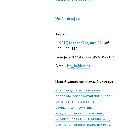
Учебный офис
Адрес
119017, Малая Ордынка 29
, каб.
108, 109, 110
Телефон: 8 (495) 772-95-90*22153
E-mail:
ba_ia@hse.ru
Новый дипломатический словарь
«Новый дипломатический
словарь» разработан при участии
авторитетных экспертов в
области дипломатии,
международных отношений,
мировой политики и экономики,
международного права из числа