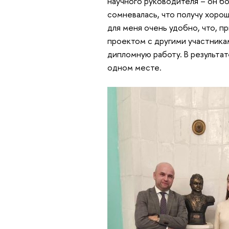
научного руководителя – он б
сомневалась, что получу хорош
для меня очень удобно, что, пр
проектом с другими участник
дипломную работу. В результа
одном месте.