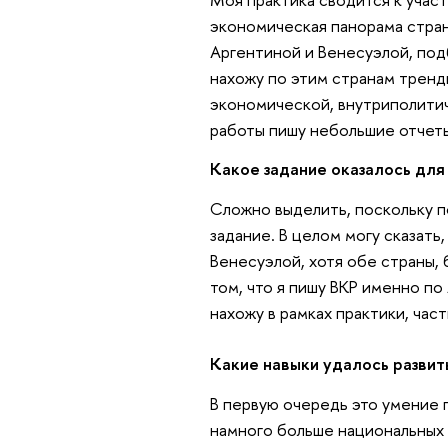
экономическая панорама стран
Аргентиной и Венесуэлой, под
нахожу по этим странам тренды
экономической, внутриполити
работы пишу небольшие отчет
Какое задание оказалось дл
Сложно выделить, поскольку п
задание. В целом могу сказать
Венесуэлой, хотя обе страны, 
том, что я пишу ВКР именно по
нахожу в рамках практики, час
Какие навыки удалось развит
В первую очередь это умение 
намного больше национальных 