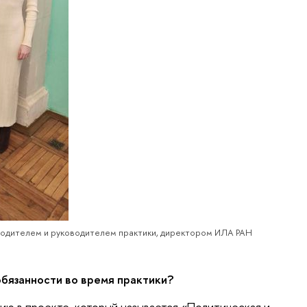
водителем и руководителем практики, директором ИЛА РАН
бязанности во время практики?
ию в проекте, который называется «Политическая и