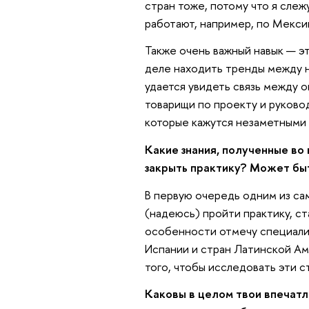
стран тоже, потому что я слеж
работают, например, по Мексик
Также очень важный навык — э
деле находить тренды между но
удается увидеть связь между 
товарищи по проекту и руково
которые кажутся незаметными
Какие знания, полученные во
закрыть практику? Может бы
В первую очередь одним из са
(надеюсь) пройти практику, ст
особенности отмечу специали
Испании и стран Латинской Ам
того, чтобы исследовать эти с
Каковы в целом твои впечатле