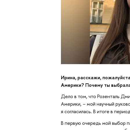
Ирина, расскажи, пожалуйста
Америки? Почему ты выбрала
Дело в том, что Розенталь Дм
Америки, – мой научный руков
я согласилась. В итоге в перио
В первую очередь мой выбор па