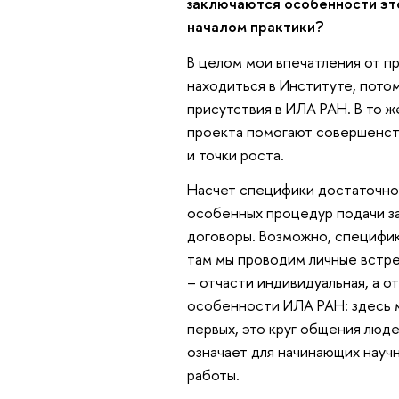
заключаются особенности эт
началом практики?
В целом мои впечатления от пр
находиться в Институте, пото
присутствия в ИЛА РАН. В то ж
проекта помогают совершенств
и точки роста.
Насчет специфики достаточно с
особенных процедур подачи за
договоры. Возможно, специфика
там мы проводим личные встреч
– отчасти индивидуальная, а о
особенности ИЛА РАН: здесь м
первых, это круг общения люде
означает для начинающих науч
работы.