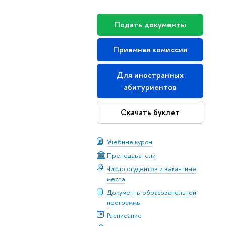
Подать документы
Приемная комиссия
Для иностранных
абитуриентов
Скачать буклет
Учебные курсы
Преподаватели
Число студентов и вакантные
места
Документы образовательной
программы
Расписание