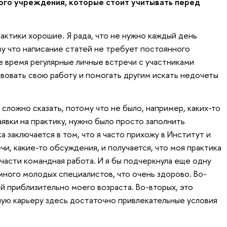
ого учреждения, которые стоит учитывать перед
актики хорошие. Я рада, что не нужно каждый день
му что написание статей не требует постоянного
е время регулярные личные встречи с участниками
овать свою работу и помогать другим искать недочеты
ложно сказать, потому что не было, например, каких-то
явки на практику, нужно было просто заполнить
 заключается в том, что я часто прихожу в Институт и
и, какие-то обсуждения, и получается, что моя практика
тчасти командная работа. И я бы подчеркнула еще одну
ного молодых специалистов, что очень здорово. Во-
й приблизительно моего возраста. Во-вторых, это
ную карьеру здесь достаточно привлекательные условия