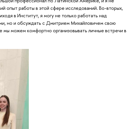
ольшой профессионал по Латинской Америке, и я не
ий опыт работы в этой сфере исследований. Во-вторых,
иходя в Институт, я могу не только работать над
ами, но и обсуждать с Дмитрием Михайловичем свою
те мы можем комфортно организовывать личные встречи в