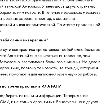
 Латинской Америки». Я занимаюсь двумя странами,
бираю по ним новости. В течение нескольких месяцев я
 в разных сферах, например, в социально-
ческой и внешнеполитической. По итогам проделанной
ы.
я тебя самым интересным?
о сути вся практика представляет собой одно большое
, что Аргентиной мне заниматься интереснее, чем
безусловно, заслуживают большого внимания. Но дело в
 Аргентине, поэтому те новости, те тренды, которые я
тично помогают и для написания моей научной работы.
ь во время практики в ИЛА РАН?
подбирать источники информации. Теперь я знаю
СМИ, и не только Аргентины и Венесуэлы, но и других