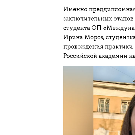
Именно преддипломная 
заключительных этапов 
студента ОП «Междунар
Ирина Мороз, студентка
прохождения практики 
Российской академии на