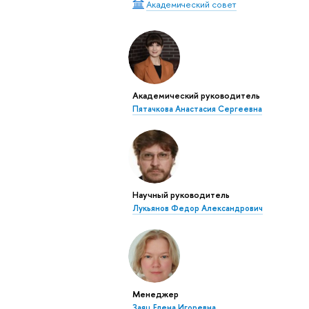
Академический совет
Академический руководитель
Пятачкова Анастасия Сергеевна
Научный руководитель
Лукьянов Федор Александрович
Менеджер
Заяц Елена Игоревна