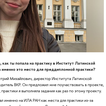
, как ты попала на практику в Институт Латинской
 именно это место для преддипломной практики?
итрий Михайлович, директор Института Латинской
одитель ВКР. Он предложил мне поучаствовать в проекте,
д практики я выполняла задания как раз по этому проекту.
л именно на ИЛА РАН как места для практики из-за