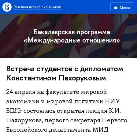
Высшая школа экономики
Меню
Бакалаврская программа
«Международные отношения»
Встреча студентов с дипломатом
Константином Пахоруковым
24 апреля на факультете мировой
экономики и мировой политики НИУ
ВШЭ состоялась открытая лекция К.И.
Пахорукова, первого секретаря Первого
Европейского департамента МИД