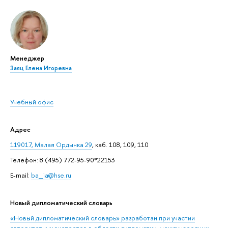
Менеджер
Заяц Елена Игоревна
Учебный офис
Адрес
119017, Малая Ордынка 29
, каб. 108, 109, 110
Телефон: 8 (495) 772-95-90*22153
E-mail:
ba_ia@hse.ru
Новый дипломатический словарь
«Новый дипломатический словарь» разработан при участии
авторитетных экспертов в области дипломатии, международных