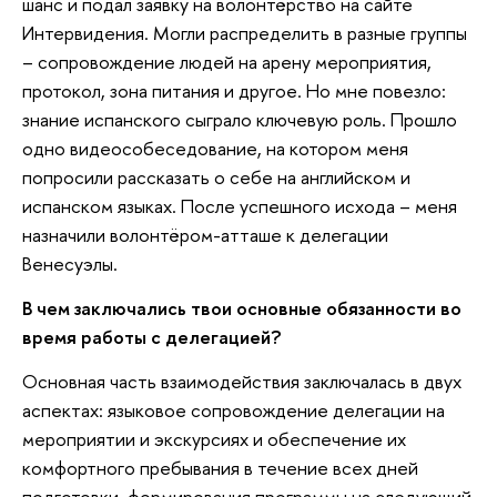
шанс и подал заявку на волонтёрство на сайте
Интервидения. Могли распределить в разные группы
– сопровождение людей на арену мероприятия,
протокол, зона питания и другое. Но мне повезло:
знание испанского сыграло ключевую роль. Прошло
одно видеособеседование, на котором меня
попросили рассказать о себе на английском и
испанском языках. После успешного исхода – меня
назначили волонтёром-атташе к делегации
Венесуэлы.
В чем заключались твои основные обязанности во
время работы с делегацией?
Основная часть взаимодействия заключалась в двух
аспектах: языковое сопровождение делегации на
мероприятии и экскурсиях и обеспечение их
комфортного пребывания в течение всех дней
подготовки, формирования программы на следующий