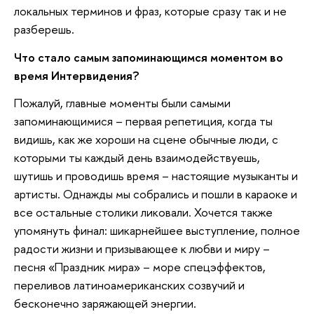
локальных терминов и фраз, которые сразу так и не
разберешь.
Что стало самым запоминающимся моментом во
время Интервидения?
Пожалуй, главные моменты были самыми
запоминающимися – первая репетиция, когда ты
видишь, как же хороши на сцене обычные люди, с
которыми ты каждый день взаимодействуешь,
шутишь и проводишь время – настоящие музыканты и
артисты. Однажды мы собрались и пошли в караоке и
все остальные столики ликовали. Хочется также
упомянуть финал: шикарнейшее выступление, полное
радости жизни и призывающее к любви и миру –
песня «Праздник мира» – море спецэффектов,
переливов латиноамериканских созвучий и
бесконечно заряжающей энергии.