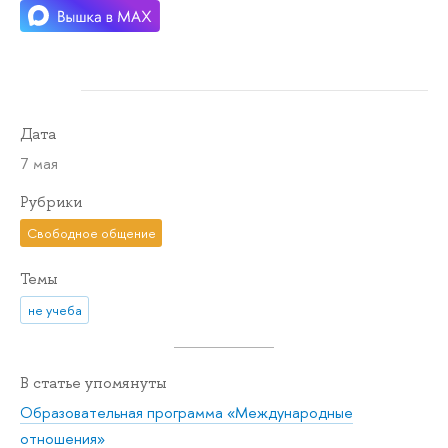
Дата
7 мая
Рубрики
Свободное общение
Темы
не учеба
В статье упомянуты
Образовательная программа «Международные
отношения»