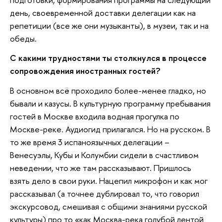
день, своевременной доставки делегации как на
репетиции (все же они музыканты), в музеи, так и на
обеды.
С какими трудностями ты столкнулся в процессе
сопровождения иностранных гостей?
В основном всё проходило более-менее гладко, но
бывали и казусы. В культурную программу пребывания
гостей в Москве входила водная прогулка по
Москве-реке. Аудиогид прилагался. Но на русском. В
то же время 3 испаноязычных делегации –
Венесуэлы, Кубы и Колумбии сидели в счастливом
неведении, что же там рассказывают. Пришлось
взять дело в свои руки. Нацепил микрофон и как мог
рассказывал (а точнее дублировал то, что говорил
экскурсовод, смешивая с общими знаниями русской
культуры) про то «как Москва-река голубой лентой