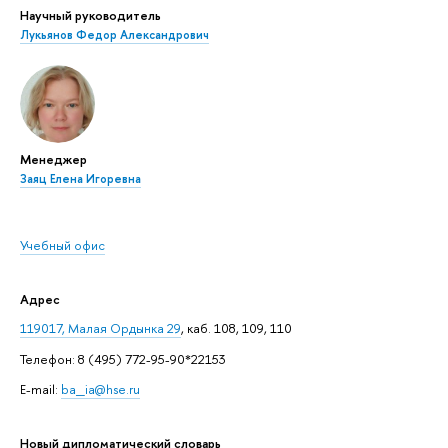
Научный руководитель
Лукьянов Федор Александрович
Менеджер
Заяц Елена Игоревна
Учебный офис
Адрес
119017, Малая Ордынка 29
, каб. 108, 109, 110
Телефон: 8 (495) 772-95-90*22153
E-mail:
ba_ia@hse.ru
Новый дипломатический словарь