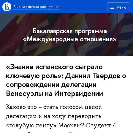
Высшая школа экономики
Меню
Бакалаврская программа
«Международные отношения»
«Знание испанского сыграло
ключевую роль»: Даниил Твердов о
сопровождении делегации
Венесуэлы на Интервидении
Каково это – стать голосом целой
делегации и на ходу переводить
«голубую ленту» Москвы? Студент 4