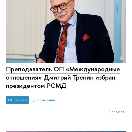
Преподаватель ОП «Международные
отношения» Дмитрий Тренин избран
президентом РСМД
Общество
достижения
2 апреля