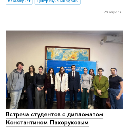
бакалавриат
Центр изучения Африки
28 апреля
Встреча студентов с дипломатом
Константином Пахоруковым