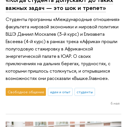
важных задач — это шок и трепет»
Студенты программы «Международные отношения»
факультета мировой экономики и мировой политики
ВШЭ Даниил Москалев (3-й курс) и Елизавета
Евсеева (4-й курс) в рамках трека «Африка» прошли
полугодовую стажировку в Африканской
энергетической палате в ЮАР. О своих
приключениях на дальних берегах, трудностях, с
которыми пришлось столкнуться, и открывшихся
возможностях они рассказали «Вышке.Главное».
Свободное общение
идеи и опыт
студенты
6 мая