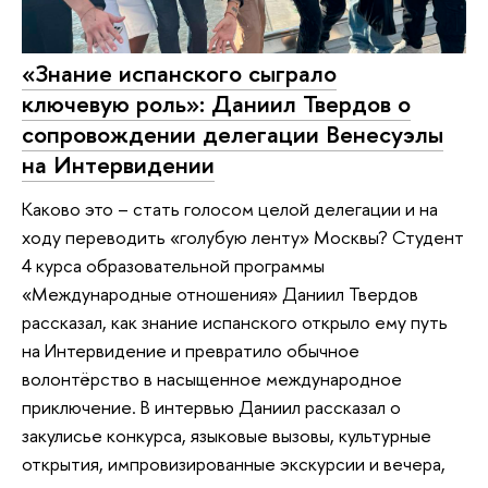
«Знание испанского сыграло
ключевую роль»: Даниил Твердов о
сопровождении делегации Венесуэлы
на Интервидении
Каково это – стать голосом целой делегации и на
ходу переводить «голубую ленту» Москвы? Студент
4 курса образовательной программы
«Международные отношения» Даниил Твердов
рассказал, как знание испанского открыло ему путь
на Интервидение и превратило обычное
волонтёрство в насыщенное международное
приключение. В интервью Даниил рассказал о
закулисье конкурса, языковые вызовы, культурные
открытия, импровизированные экскурсии и вечера,