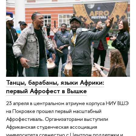
Танцы, барабаны, языки Африки:
первый Афрофест в Вышке
23 апреля в центральном атриуме корпуса НИУ ВШЭ
на Покровке прошел первый масштабный
Афрофестиваль. Организаторами выступили
Африканская студенческая ассоциация
университета совместно с Центром поддержки и