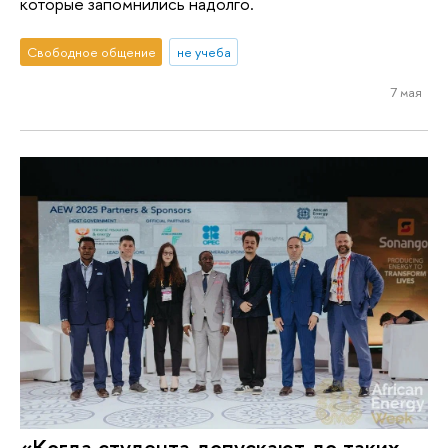
которые запомнились надолго.
Свободное общение
не учеба
7 мая
«Когда студента допускают до таких