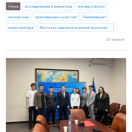
Наука
исследования и аналитика
взгляд ученого
экспертиза
приглашение к участию
бакалавриат
магистратура
Институт мировой военной экономики и стратегии
15 апреля