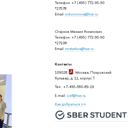
Телефон: +7 (495) 772-95-90
*27578
Email:
nvkononova@hse.ru
Старков Михаил Романович
Телефон: +7 (495) 772-95-90
*27108
Email:
mrstarkov@hse.ru
Контакты
109028
Москва
, Покровский
бульвар, д. 11, корпус T
Тел.: +7-495-580-89-19
E-mail:
icef@hse.ru
Как добраться >>