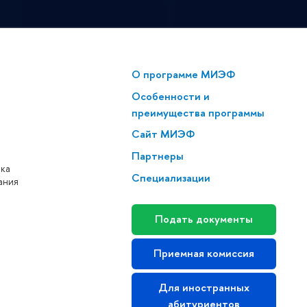
О программе МИЭФ
Особенности и
преимущества программы
Сайт МИЭФ
Партнеры
нка
Специализации
ания
Подать документы
Приемная комиссия
Для иностранных
абитуриентов