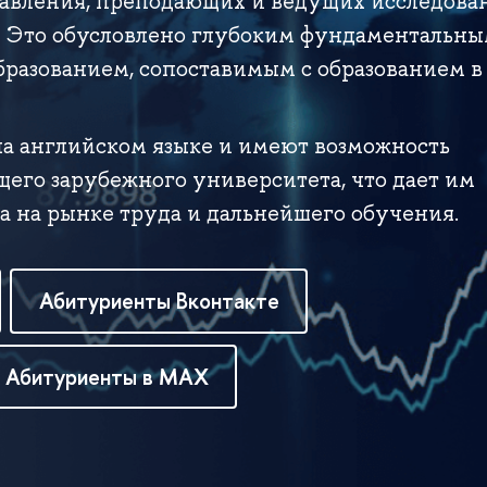
равления, преподающих и ведущих исследова
. Это обусловлено глубоким фундаментальны
разованием, сопоставимым с образованием в
а английском языке и имеют возможность
его зарубежного университета, что дает им
 на рынке труда и дальнейшего обучения.
Абитуриенты Вконтакте
Абитуриенты в MAX