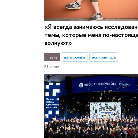
«Я всегда занимаюсь исследован
темы, которые меня по-настоящ
волнуют»
Наука
выпускники
аспирантура
31 июля