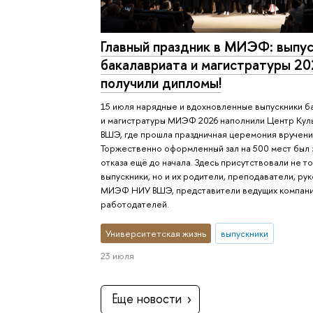
Главный праздник в МИЭФ: выпу
бакалавриата и магистратуры 2
получили дипломы!
15 июля нарядные и вдохновленные выпускники б
и магистратуры МИЭФ 2026 наполнили Центр Кул
ВШЭ, где прошла праздничная церемония вручени
Торжественно оформленный зал на 500 мест был 
отказа ещё до начала. Здесь присутствовали не т
выпускники, но и их родители, преподаватели, ру
МИЭФ НИУ ВШЭ, представители ведущих компан
работодателей.
Университетская жизнь
выпускники
23 июля
Еще новости