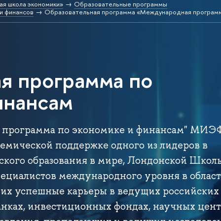
ая школа экономики»
Образовательные программы
и финансов
Образовательная программа «Международная программ
я программа по
инансам
я программа по экономике и финансам" МИЭ
емической поддержке одного из лидеров в
ского образования в мире, Лондонской Школ
ециалистов международного уровня в облас
щих успешные карьеры в ведущих российских
нках, инвестиционных фондах, научных цент