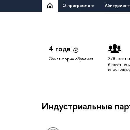
О программе
Абитуриен
4 года
278 платны
Очная форма обучения
6 платных 
иностранц
Индустриальные па