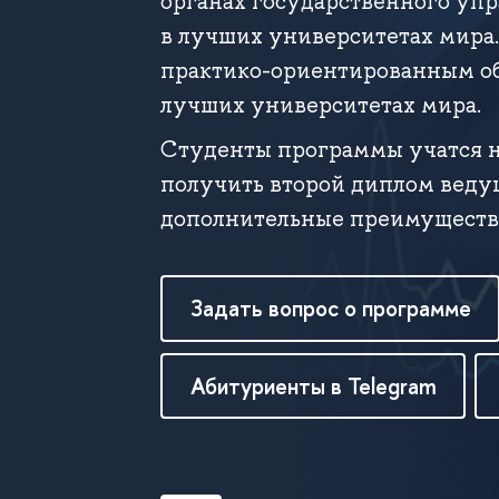
органах государственного уп
в лучших университетах мира
практико-ориентированным об
лучших университетах мира.
Студенты программы учатся н
получить второй диплом ведущ
дополнительные преимущества
Задать вопрос о программе
Абитуриенты в Telegram