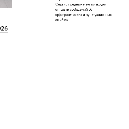
Сервис предназначен только для
отправки сообщений об
орфографических и пунктуационных
ошибках.
026