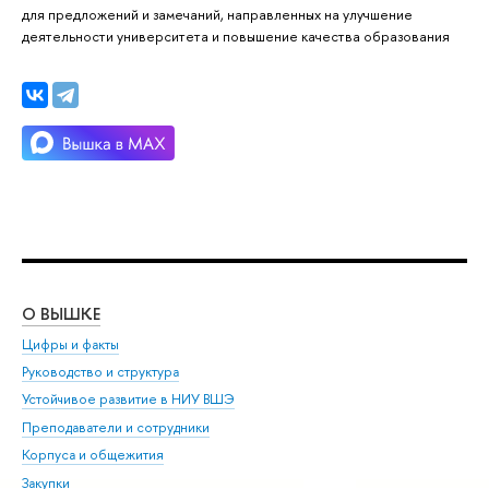
для предложений и замечаний, направленных на улучшение
деятельности университета и повышение качества образования
О ВЫШКЕ
ОБ
Цифры и факты
Ли
Руководство и структура
Дов
Устойчивое развитие в НИУ ВШЭ
Ол
Преподаватели и сотрудники
При
Корпуса и общежития
Вы
Закупки
При