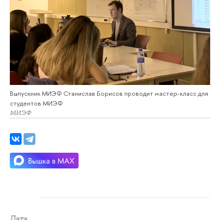
Выпускник МИЭФ Станислав Борисов проводит мастер-класс для
студентов МИЭФ
МИЭФ
Дата