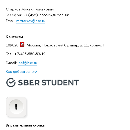
Старков Михаил Романович
Телефон: +7 (495) 772-95-90 *27108
Email:
mrstarkov@hse.ru
Контакты
109028
Москва
, Покровский бульвар, д. 11, корпус T
Тел.: +7-495-580-89-19
E-mail:
icef@hse.ru
Как добраться >>
Выразительная кнопка