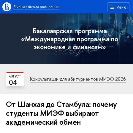
Высшая школа экономики
Меню
Бакалаврская программа
«Международная программа по
экономике и финансам»
АВГУСТ
Консультации для абитуриентов МИЭФ 2026
04
От Шанхая до Стамбула: почему
студенты МИЭФ выбирают
академический обмен