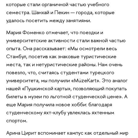
которые стали органичной частью учебного
семестра. Шанхай и Пекин — города, которые
удалось посетить между занятиями.
Мария Фоменко отмечает, что поездки и
университетские активности стали важной частью
опыта. Она рассказывает: «Мы осмотрели весь
Стамбул, посетив как знаковые туристические
места, так и нетуристические районы. Нам очень
повезло, что, считаясь студентами турецкого
университета, мы получили «MüzeKart». Это аналог
нашей «Пушкинской карты», позволяющий покупать
билеты в музеи по льготной студенческой цене». А
еще Мария получила новое хобби: благодаря
студенческому яхт-клубу увлеклась яхтенным
спортом.
Арина Цирит вспоминает кампус как отдельный мир