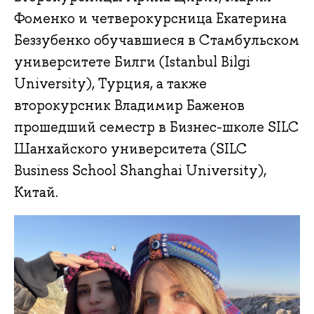
Фоменко и четверокурсница Екатерина
Беззубенко обучавшиеся в Стамбульском
университете Билги (Istanbul Bilgi
University), Турция, а также
второкурсник Владимир Баженов
прошедший семестр в Бизнес-школе SILC
Шанхайского университета (SILC
Business School Shanghai University),
Китай.