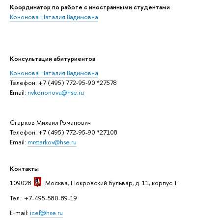
Координатор по работе с иностранными студентами
Кононова Наталия Вадимовна
Консультации абитуриентов
Кононова Наталия Вадимовна
Телефон: +7 (495) 772-95-90 *27578
Email:
nvkononova@hse.ru
Старков Михаил Романович
Телефон: +7 (495) 772-95-90 *27108
Email:
mrstarkov@hse.ru
Контакты
109028
Москва
, Покровский бульвар, д. 11, корпус T
Тел.: +7-495-580-89-19
E-mail:
icef@hse.ru