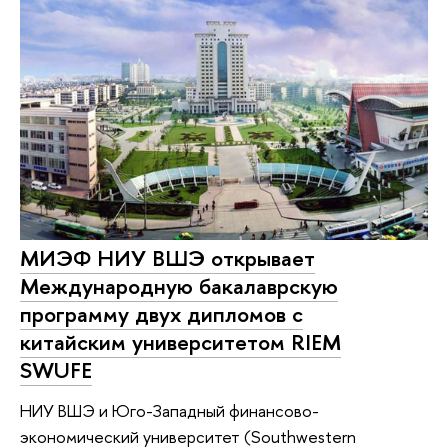
МИЭФ НИУ ВШЭ открывает
Международную бакалаврскую
программу двух дипломов с
китайским университетом RIEM
SWUFE
НИУ ВШЭ и Юго-Западный финансово-
экономический университет (Southwestern