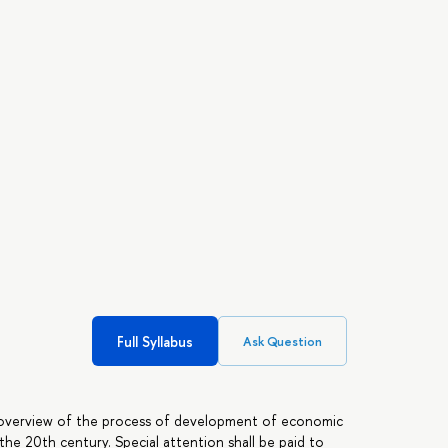
Full Syllabus
Ask Question
n overview of the process of development of economic
the 20th century. Special attention shall be paid to