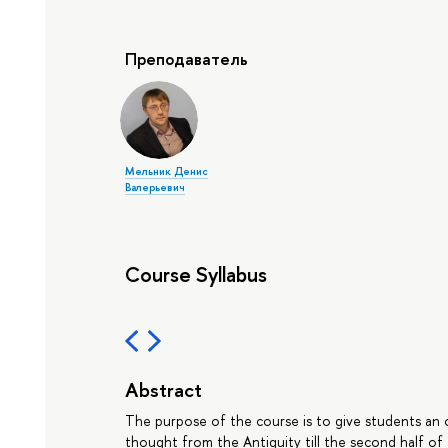
Преподаватель
Мельник Денис
Валерьевич
Course Syllabus
Abstract
The purpose of the course is to give students a
thought from the Antiquity till the second half of 