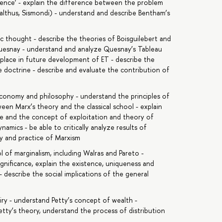
cience’ - explain the difference between the problem
althus, Sismondi) - understand and describe Bentham’s
ic thought - describe the theories of Boisguilebert and
uesnay - understand and analyze Quesnay’s Tableau
 place in future development of ET - describe the
re doctrine - describe and evaluate the contribution of
economy and philosophy - understand the principles of
en Marx’s theory and the classical school - explain
ue and the concept of exploitation and theory of
mics - be able to critically analyze results of
y and practice of Marxism
 of marginalism, including Walras and Pareto -
ignificance, explain the existence, uniqueness and
 - describe the social implications of the general
ry - understand Petty’s concept of wealth -
tty’s theory, understand the process of distribution