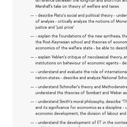
difference between the long-run and short-run ana
Marshall’s take on theory of welfare and taxes
- describe Plato’s social and political theory - unde
of analysis - critically analyze the notions of Mone
justice and ‘just price’
- explain the foundations of the new synthesis, th
the Post-Keynesian school and theories of economi
economics of the welfare state - be able to descr
- explain Veblen’s critique of neoclassical theory, 
institutions on behaviour of economic agents - d
- understand and evaluate the role of internation
nation-states - describe and analyze National Scho
- understand Schmoller’s theory and Methodenstreit 
understand the theories of Sombart and Weber as a
- understand Smith’s moral philosophy, describe ‘
and its significance for economics as a discipline -
economic development, the division of labour and 
- understand the development of ET in the context