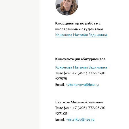
Координатор по работе с
иностранными студентами
Кононова Наталия Вадимовна
Консультации абитуриентов
Кононова Наталия Вадимовна
Телефон: +7 (495) 772-95-90
*27578
Email:
nvkononova@hse.ru
Старков Михаил Романович
Телефон: +7 (495) 772-95-90
*27108
Email:
mrstarkov@hse.ru