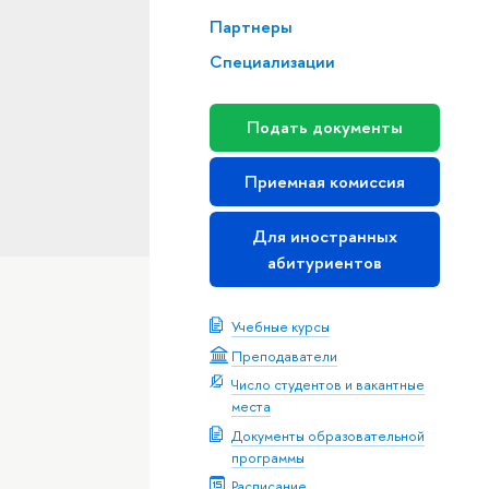
Партнеры
Специализации
Подать документы
Приемная комиссия
Для иностранных
абитуриентов
Учебные курсы
Преподаватели
Число студентов и вакантные
места
Документы образовательной
программы
Расписание