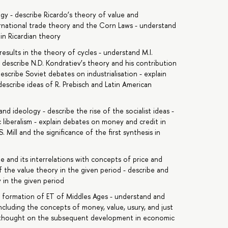
gy - describe Ricardo’s theory of value and
ernational trade theory and the Corn Laws - understand
in Ricardian theory
sults in the theory of cycles - understand M.I.
- describe N.D. Kondratiev’s theory and his contribution
scribe Soviet debates on industrialisation - explain
scribe ideas of R. Prebisch and Latin American
d ideology - describe the rise of the socialist ideas -
 liberalism - explain debates on money and credit in
. Mill and the significance of the first synthesis in
e and its interrelations with concepts of price and
the value theory in the given period - describe and
in the given period
he formation of ET of Middles Ages - understand and
including the concepts of money, value, usury, and just
ic thought on the subsequent development in economic