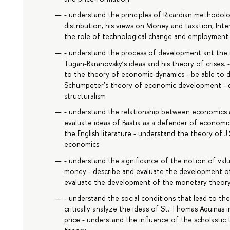
- understand the principles of Ricardian methodolo
distribution, his views on Money and taxation, Int
the role of technological change and employment 
- understand the process of development ant the re
Tugan-Baranovsky’s ideas and his theory of crises. 
to the theory of economic dynamics - be able to de
Schumpeter’s theory of economic development - de
structuralism
- understand the relationship between economics an
evaluate ideas of Bastia as a defender of economic
the English literature - understand the theory of J.S
economics
- understand the significance of the notion of valu
money - describe and evaluate the development of 
evaluate the development of the monetary theory 
- understand the social conditions that lead to t
critically analyze the ideas of St. Thomas Aquinas 
price - understand the influence of the scholast