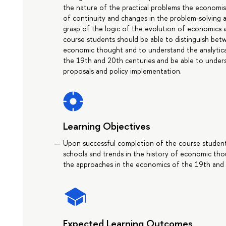
the nature of the practical problems the economist
of continuity and changes in the problem-solving 
grasp of the logic of the evolution of economics a
course students should be able to distinguish bet
economic thought and to understand the analytica
the 19th and 20th centuries and be able to under
proposals and policy implementation.
Learning Objectives
Upon successful completion of the course student
schools and trends in the history of economic tho
the approaches in the economics of the 19th and 
Expected Learning Outcomes