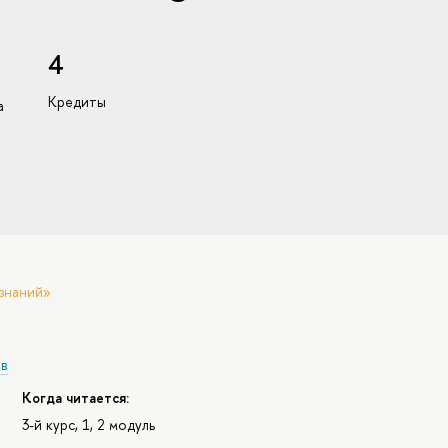
4
Кредиты
а
знаний»
ов
Когда читается:
3-й курс, 1, 2 модуль