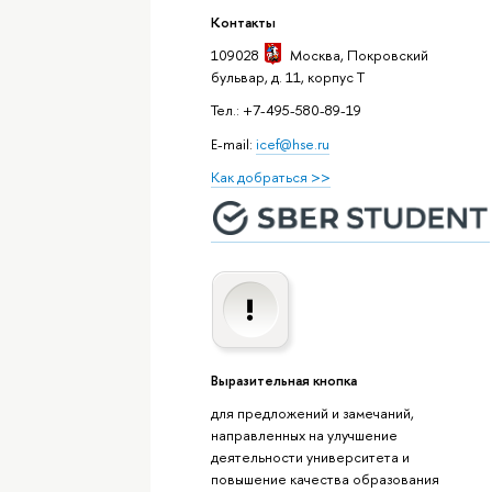
Контакты
109028
Москва
, Покровский
бульвар, д. 11, корпус T
Тел.: +7-495-580-89-19
E-mail:
icef@hse.ru
Как добраться >>
Выразительная кнопка
для предложений и замечаний,
направленных на улучшение
деятельности университета и
повышение качества образования