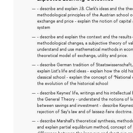
- describe and explain J.B. Clark’s ideas and the t
methodological principles of the Austrian school 
exchange and price - explain the notion of capital 
system
- describe and explain the context and the results 
methodological changes, a subjective theory of val
understand and use mathematical methods in econo
theoretical model of exchange, utility and price.
- describe German tradition of Staatswissenschaft
explain List’s life and ideas - explain how the old h
classical school - explain the concept of “Nationa
the evolution of the historical school
- describe Keynes’ life, writings and his intellectu
the General Theory - understand the notions of liqu
between savings and investment - describe Keynes
rejection of Say’s law and of laissez-faire doctrine.
- describe Marshall’s theoretical synthesis, metho
and explain partial equilibrium method, concept of e