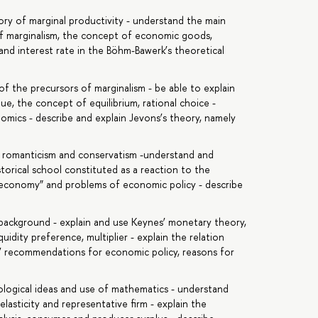
heory of marginal productivity - understand the main
of marginalism, the concept of economic goods,
and interest rate in the Böhm-Bawerk’s theoretical
of the precursors of marginalism - be able to explain
ue, the concept of equilibrium, rational choice -
mics - describe and explain Jevons’s theory, namely
, romanticism and conservatism -understand and
istorical school constituted as a reaction to the
l economy” and problems of economic policy - describe
al background - explain and use Keynes’ monetary theory,
idity preference, multiplier - explain the relation
’ recommendations for economic policy, reasons for
dological ideas and use of mathematics - understand
lasticity and representative firm - explain the