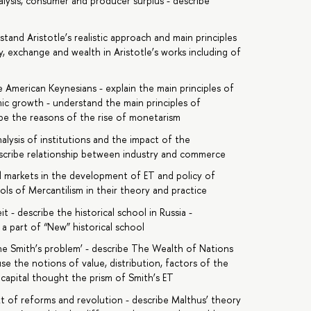
lysis, consumer and producer surplus - describe
rstand Aristotle’s realistic approach and main principles
y, exchange and wealth in Aristotle’s works including of
e American Keynesians - explain the main principles of
c growth - understand the main principles of
ibe the reasons of the rise of monetarism
analysis of institutions and the impact of the
escribe relationship between industry and commerce
al markets in the development of ET and policy of
ols of Mercantilism in their theory and practice
- describe the historical school in Russia -
 part of “New” historical school
The Smith’s problem’ - describe The Wealth of Nations
 use the notions of value, distribution, factors of the
capital thought the prism of Smith’s ET
 of reforms and revolution - describe Malthus’ theory