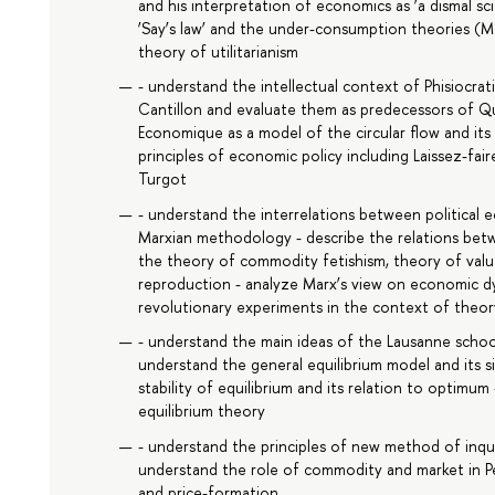
and his interpretation of economics as ‘a dismal s
‘Say’s law’ and the under-consumption theories (M
theory of utilitarianism
- understand the intellectual context of Phisiocrat
Cantillon and evaluate them as predecessors of Q
Economique as a model of the circular flow and its
principles of economic policy including Laissez-fai
Turgot
- understand the interrelations between political 
Marxian methodology - describe the relations betwe
the theory of commodity fetishism, theory of val
reproduction - analyze Marx’s view on economic dyna
revolutionary experiments in the context of theor
- understand the main ideas of the Lausanne school
understand the general equilibrium model and its s
stability of equilibrium and its relation to optimum
equilibrium theory
- understand the principles of new method of inqui
understand the role of commodity and market in Pe
and price-formation