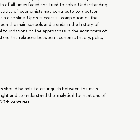
s of all times faced and tried to solve. Understanding
activity of economists may contribute to a better
s a discipline. Upon successful completion of the
ween the main schools and trends in the history of
l foundations of the approaches in the economics of
stand the relations between economic theory, policy
s should be able to distinguish between the main
ught and to understand the analytical foundations of
20th centuries.