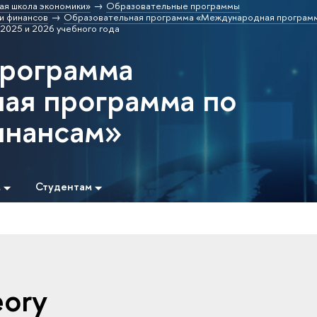
ая школа экономики»
Образовательные программы
и финансов
Образовательная программа «Международная программ
 2025 и 2026 учебного года
программа
ая программа по
инансам»
м
Студентам
eory