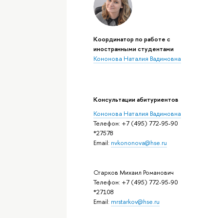
Координатор по работе с
иностранными студентами
Кононова Наталия Вадимовна
Консультации абитуриентов
Кононова Наталия Вадимовна
Телефон: +7 (495) 772-95-90
*27578
Email:
nvkononova@hse.ru
Старков Михаил Романович
Телефон: +7 (495) 772-95-90
*27108
Email:
mrstarkov@hse.ru