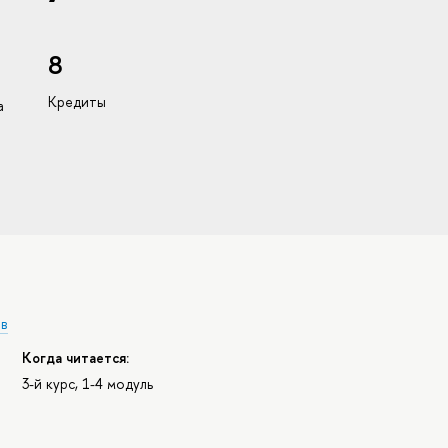
8
Кредиты
а
ов
Когда читается:
3-й курс, 1-4 модуль