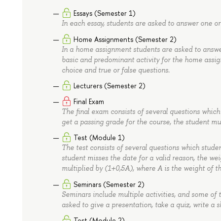
Essays (Semester 1)
In each essay, students are asked to answer one or
Home Assignments (Semester 2)
In a home assignment students are asked to answer
basic and predominant activity for the home assign
choice and true or false questions.
Lecturers (Semester 2)
Final Exam
The final exam consists of several questions which
get a passing grade for the course, the student mus
Test (Module 1)
The test consists of several questions which stude
student misses the date for a valid reason, the wei
multiplied by (1+0,5A), where A is the weight of 
Seminars (Semester 2)
Seminars include multiple activities, and some of 
asked to give a presentation, take a quiz, write a s
Test (Module 2)