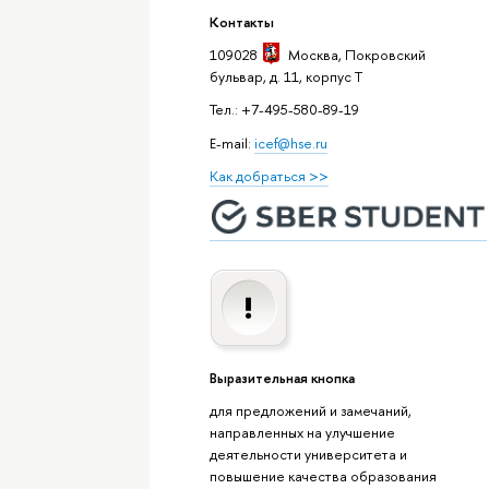
Контакты
109028
Москва
, Покровский
бульвар, д. 11, корпус T
Тел.: +7-495-580-89-19
E-mail:
icef@hse.ru
Как добраться >>
Выразительная кнопка
для предложений и замечаний,
направленных на улучшение
деятельности университета и
повышение качества образования