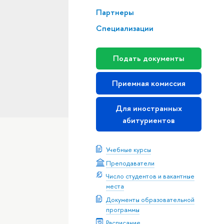
Партнеры
Специализации
Подать документы
Приемная комиссия
Для иностранных
абитуриентов
Учебные курсы
Преподаватели
Число студентов и вакантные
места
Документы образовательной
программы
Расписание