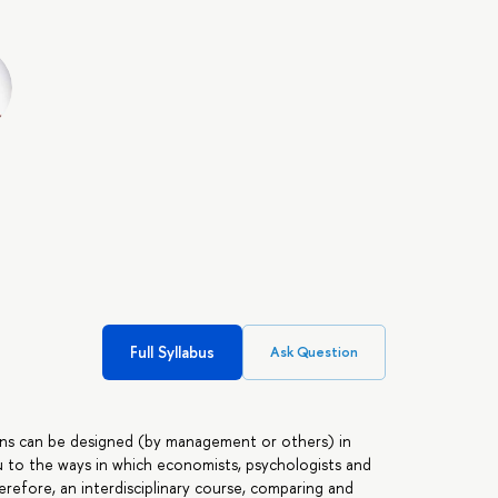
Full Syllabus
Ask Question
ons can be designed (by management or others) in
ou to the ways in which economists, psychologists and
therefore, an interdisciplinary course, comparing and