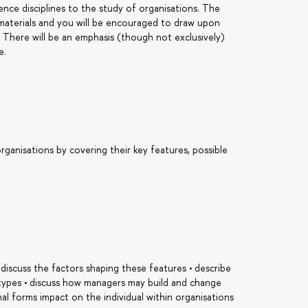
ence disciplines to the study of organisations. The
materials and you will be encouraged to draw upon
 There will be an emphasis (though not exclusively)
e.
ganisations by covering their key features, possible
• discuss the factors shaping these features • describe
/types • discuss how managers may build and change
al forms impact on the individual within organisations