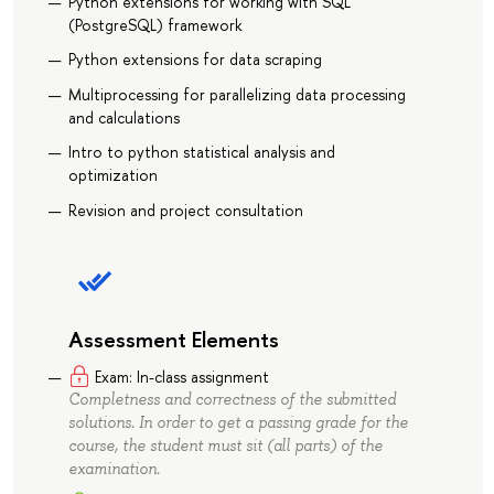
Python extensions for working with SQL
(PostgreSQL) framework
Python extensions for data scraping
Multiprocessing for parallelizing data processing
and calculations
Intro to python statistical analysis and
optimization
Revision and project consultation
Assessment Elements
Exam: In-class assignment
Completness and correctness of the submitted
solutions. In order to get a passing grade for the
course, the student must sit (all parts) of the
examination.