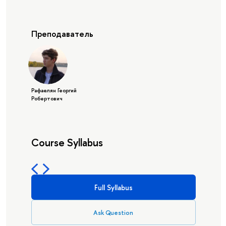
Преподаватель
Рафаелян Георгий
Робертович
Course Syllabus
Full Syllabus
Ask Question