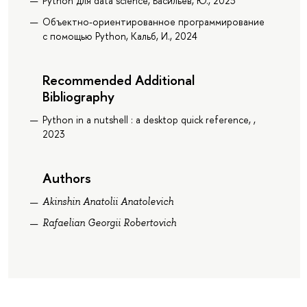
Python для data science, Васильев, Ю., 2023
Объектно-ориентированное программирование
с помощью Python, Кальб, И., 2024
Recommended Additional
Bibliography
Python in a nutshell : a desktop quick reference, ,
2023
Authors
Akinshin Anatolii Anatolevich
Rafaelian Georgii Robertovich