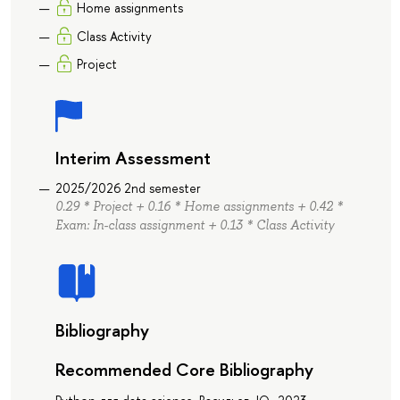
Home assignments
Class Activity
Project
Interim Assessment
2025/2026 2nd semester
0.29 * Project + 0.16 * Home assignments + 0.42 *
Exam: In-class assignment + 0.13 * Class Activity
Bibliography
Recommended Core Bibliography