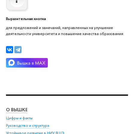
Выразительная кнопка
для предложений и замечаний, направленных на улучшение
деятельности университета и повышение качества образования
О ВЫШКЕ
ОБ
Цифры и факты
Ли
Руководство и структура
Дов
Устойчивое развитие в НИУ ВШЭ
Ол