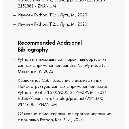
2131861 - ZNANIUM
Изучаем Python. Т.1: ., Лутц, М., 2020
Изучаем Python. Т.2: ., Лутц, М., 2020
Recommended Additional
Bibliography
Python и анализ данных : первичная обработка
данных с применением pandas, NumPy и Jupiter,
Маккинни, У., 2023
Криволапов С.Я. - Введение в анализ данных.
Поиск структуры данных с применением языка
Python - 978-5-16-019001-3 - ИНФРА-М - 2024 -
https://znanium.ru/catalog/product/2141600 -
2141600 - ZNANIUM
Объектно-ориентированное программирование
с помощью Python, Кальб, И., 2024