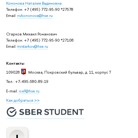
Кононова Наталия Вадимовна
Телефон: +7 (495) 772-95-90 *27578
Email:
nvkononova@hse.ru
Старков Михаил Романович
Телефон: +7 (495) 772-95-90 *27108
Email:
mrstarkov@hse.ru
Контакты
109028
Москва
, Покровский бульвар, д. 11, корпус T
Тел.: +7-495-580-89-19
E-mail:
icef@hse.ru
Как добраться >>