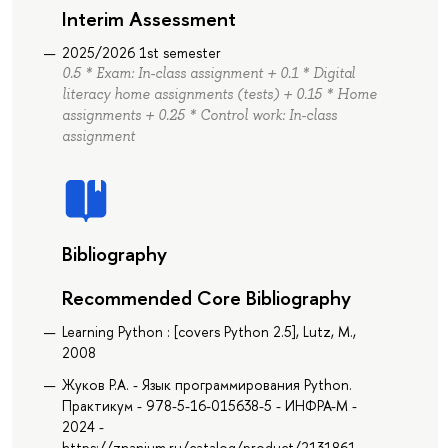
Interim Assessment
2025/2026 1st semester
0.5 * Exam: In-class assignment + 0.1 * Digital
literacy home assignments (tests) + 0.15 * Home
assignments + 0.25 * Control work: In-class
assignment
Bibliography
Recommended Core Bibliography
Learning Python : [covers Python 2.5], Lutz, M.,
2008
Жуков Р.А. - Язык программирования Python.
Практикум - 978-5-16-015638-5 - ИНФРА-М -
2024 -
https://znanium.ru/catalog/product/2131861 -