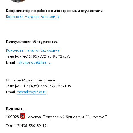
Координатор по работе с иностранными студентами
Кононова Наталия Вадимовна
Консультации абитуриентов
Кононова Наталия Вадимовна
Телефон: +7 (495) 772-95-90 *27578
Email:
nvkononova@hse.ru
Старков Михаил Романович
Телефон: +7 (495) 772-95-90 *27108
Email:
mrstarkov@hse.ru
Контакты
109028
Москва
, Покровский бульвар, д. 11, корпус T
Тел.: +7-495-580-89-19