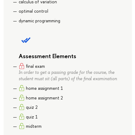
calculus of variation
optimal control
dynamic programming
Assessment Elements
final exam
In order to get a passing grade for the course, the
student must sit (all parts) of the final examination
home assignment 1
home assignment 2
quiz 2
quiz 1
midterm