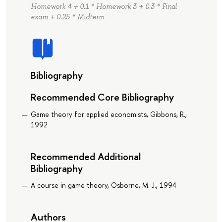
Homework 4 + 0.1 * Homework 3 + 0.3 * Final
exam + 0.25 * Midterm
Bibliography
Recommended Core Bibliography
Game theory for applied economists, Gibbons, R.,
1992
Recommended Additional
Bibliography
A course in game theory, Osborne, M. J., 1994
Authors