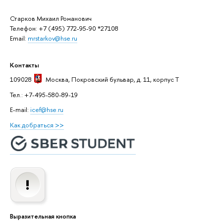
Старков Михаил Романович
Телефон: +7 (495) 772-95-90 *27108
Email:
mrstarkov@hse.ru
Контакты
109028
Москва
, Покровский бульвар, д. 11, корпус T
Тел.: +7-495-580-89-19
E-mail:
icef@hse.ru
Как добраться >>
Выразительная кнопка