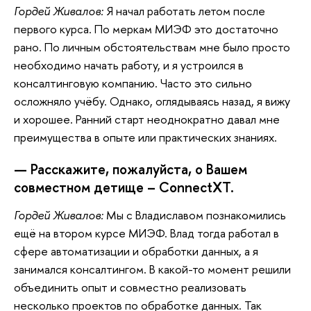
Гордей Живалов:
Я начал работать летом после
первого курса. По меркам МИЭФ это достаточно
рано. По личным обстоятельствам мне было просто
необходимо начать работу, и я устроился в
консалтинговую компанию. Часто это сильно
осложняло учёбу. Однако, оглядываясь назад, я вижу
и хорошее. Ранний старт неоднократно давал мне
преимущества в опыте или практических знаниях.
— Расскажите, пожалуйста, о Вашем
совместном детище – ConnectXT.
Гордей Живалов:
Мы с Владиславом познакомились
ещё на втором курсе МИЭФ. Влад тогда работал в
сфере автоматизации и обработки данных, а я
занимался консалтингом. В какой-то момент решили
объединить опыт и совместно реализовать
несколько проектов по обработке данных. Так