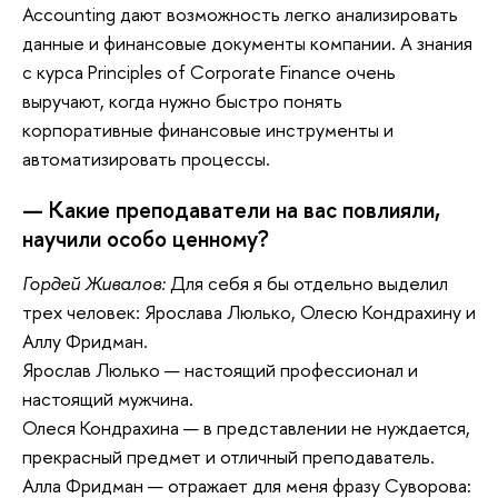
Accounting дают возможность легко анализировать
данные и финансовые документы компании. А знания
с курса Principles of Corporate Finance очень
выручают, когда нужно быстро понять
корпоративные финансовые инструменты и
автоматизировать процессы.
— Какие преподаватели на вас повлияли,
научили особо ценному?
Гордей Живалов:
Для себя я бы отдельно выделил
трех человек: Ярослава Люлько, Олесю Кондрахину и
Аллу Фридман.
Ярослав Люлько — настоящий профессионал и
настоящий мужчина.
Олеся Кондрахина — в представлении не нуждается,
прекрасный предмет и отличный преподаватель.
Алла Фридман — отражает для меня фразу Суворова: