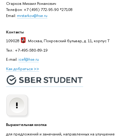
Старков Михаил Романович
Телефон: +7 (495) 772-95-90 *27108
Email:
mrstarkov@hse.ru
Контакты
109028
Москва
, Покровский бульвар, д. 11, корпус T
Тел.: +7-495-580-89-19
E-mail:
icef@hse.ru
Как добраться >>
Выразительная кнопка
для предложений и замечаний, направленных на улучшение