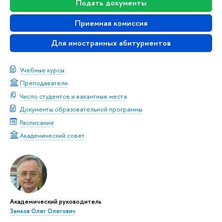
Подать документы
Приемная комиссия
Для иностранных абитуриентов
Учебные курсы
Преподаватели
Число студентов и вакантные места
Документы образовательной программы
Расписание
Академический совет
Академический руководитель
Замков Олег Олегович