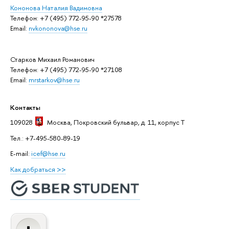
Кононова Наталия Вадимовна
Телефон: +7 (495) 772-95-90 *27578
Email:
nvkononova@hse.ru
Старков Михаил Романович
Телефон: +7 (495) 772-95-90 *27108
Email:
mrstarkov@hse.ru
Контакты
109028
Москва
, Покровский бульвар, д. 11, корпус T
Тел.: +7-495-580-89-19
E-mail:
icef@hse.ru
Как добраться >>