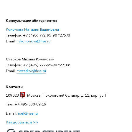
Консультации абитуриентов
Кононова Наталия Вадимовна
Телефон: +7 (495) 772-95-90 *27578
Email:
nvkononova@hse.ru
Старков Михаил Романович
Телефон: +7 (495) 772-95-90 *27108
Email:
mrstarkov@hse.ru
Контакты
109028
Москва
, Покровский бульвар, д. 11, корпус T
Тел.: +7-495-580-89-19
E-mail:
icef@hse.ru
Как добраться >>