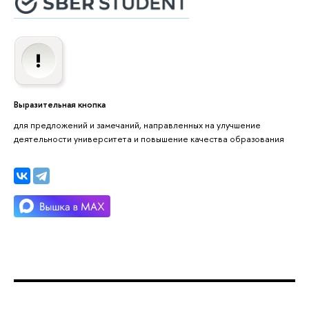
Выразительная кнопка
для предложений и замечаний, направленных на улучшение
деятельности университета и повышение качества образования