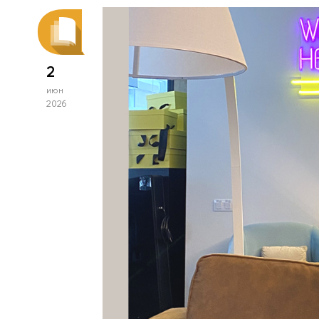
2
июн
2026