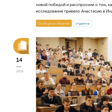
новой победой и расспросили о том, ка
исследование привело Анастасию в Ин
Свободное общение
студенты
14
янв
2026