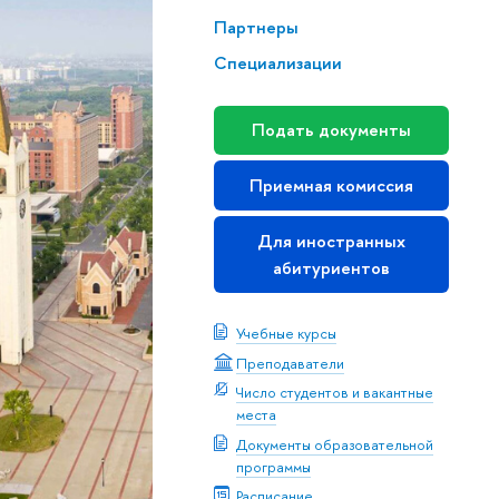
Партнеры
Специализации
Подать документы
Приемная комиссия
Для иностранных
абитуриентов
Учебные курсы
Преподаватели
Число студентов и вакантные
места
Документы образовательной
программы
Расписание