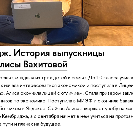
ж. История выпускницы
Алисы Вахитовой
оскве, младшая из трех детей в семье. До 10 класса учила
ах начала интересоваться экономикой и поступила в Лиц
. Алиса окончила лицей с отличием. Стала призером зак
ников по экономике. Поступила в МИЭФ и окончила бакал
аботчиком в Яндексе. Сейчас Алиса завершает учебу на ма
 Кембриджа, а с сентября начнет в нем учиться на програ
 пути и планах на будущее.