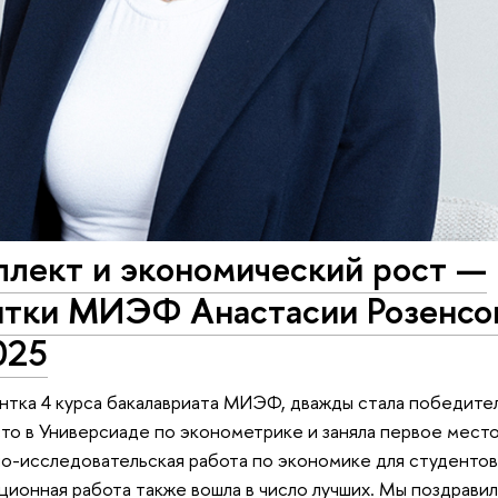
ллект и экономический рост —
нтки МИЭФ Анастасии Розенсо
025
ентка 4 курса бакалавриата МИЭФ, дважды стала победите
сто в Универсиаде по эконометрике и заняла первое место
о-исследовательская работа по экономике для студентов
ционная работа также вошла в число лучших. Мы поздравил