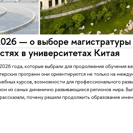
26 — о выборе магистратуры
стях в университетах Китая
026 года, которые выбрали для продолжения обучения в
стерских программ они ориентируются не только на межд
учебных курсов, возможности для профессионального разв
ном из самых динамично развивающихся регионов мира. 
ассказали, почему решили продолжить образование именн