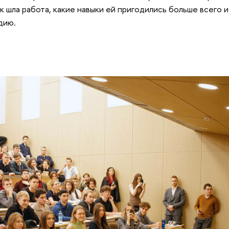
к шла работа, какие навыки ей пригодились больше всего и
дию.