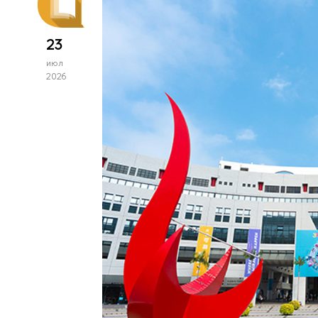
23
июл
2026