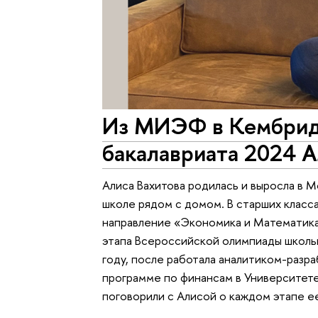
Из МИЭФ в Кембрид
бакалавриата 2024 
Алиса Вахитова родилась и выросла в М
школе рядом с домом. В старших класс
направление «Экономика и Математика»
этапа Всероссийской олимпиады школь
году, после работала аналитиком-разр
программе по финансам в Университете
поговорили с Алисой о каждом этапе ее