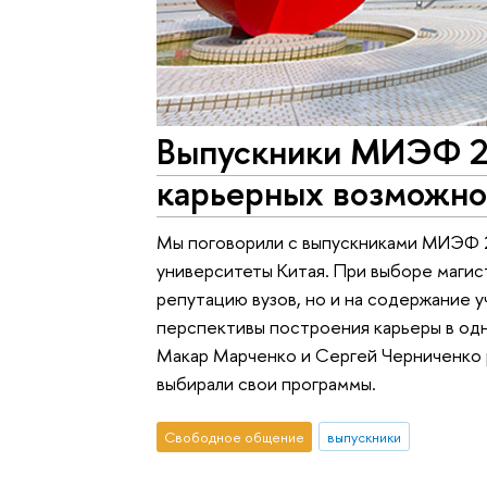
Выпускники МИЭФ 20
карьерных возможно
Мы поговорили с выпускниками МИЭФ 2
университеты Китая. При выборе маги
репутацию вузов, но и на содержание 
перспективы построения карьеры в од
Макар Марченко и Сергей Черниченко р
выбирали свои программы.
Свободное общение
выпускники