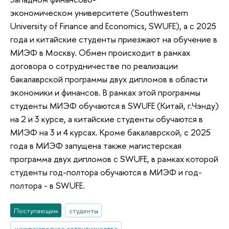
экономическом университете (Southwestern
University of Finance and Economics, SWUFE), а с 2025
года и китайские студенты приезжают на обучение в
МИЭФ в Москву. Обмен происходит в рамках
договора о сотрудничестве по реализации
бакалаврской программы двух дипломов в области
экономики и финансов. В рамках этой программы
студенты МИЭФ обучаются в SWUFE (Китай, г.Чэнду)
на 2 и 3 курсе, а китайские студенты обучаются в
МИЭФ на 3 и 4 курсах. Кроме бакалаврской, с 2025
года в МИЭФ запущена также магистерская
программа двух дипломов с SWUFE, в рамках которой
студенты год-полтора обучаются в МИЭФ и год-
полтора - в SWUFE.
Поступающим
студенты
международное сотрудничество