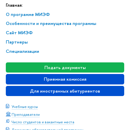
Главная:
О программе МИЭФ
Особенности и преимущества программы
Сайт МИЭФ
Партнеры
Специализации
Подать документы
Приемная комиссия
Для иностранных абитуриентов
Учебные курсы
Преподаватели
Число студентов и вакантные места
Документы образовательной программы