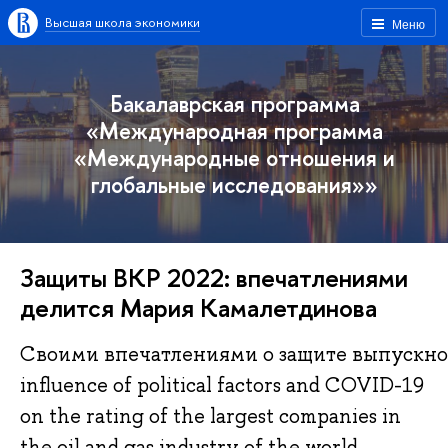
Высшая школа экономики
Меню
Бакалаврская программа
«Международная программа
«Международные отношения и
глобальные исследования»»
Защиты ВКР 2022: впечатлениями
делится Мария Камалетдинова
Своими впечатлениями о защите выпускно
influence of political factors and COVID-19
on the rating of the largest companies in
the oil and gas industry of the world