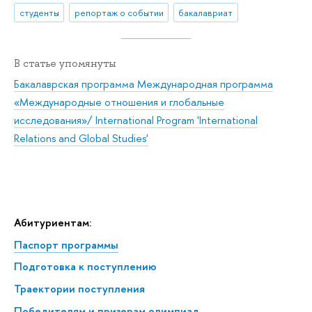
студенты
репортаж о событии
бакалавриат
В статье упомянуты
Бакалаврская программа Международная программа
«Международные отношения и глобальные
исследования»/ International Program 'International
Relations and Global Studies'
Абитуриентам:
Паспорт программы
Подготовка к поступлению
Траектории поступления
Победителям и призерам олимпиад