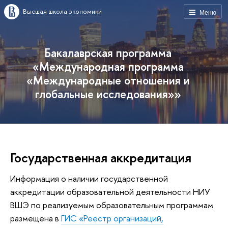
Высшая школа экономики
Меню
Бакалаврская программа
«Международная программа
«Международные отношения и
глобальные исследования»»
Государственная аккредитация
Информация о наличии государственной
аккредитации образовательной деятельности НИУ
ВШЭ по реализуемым образовательным программам
размещена в
ГИС «Реестр организаций,