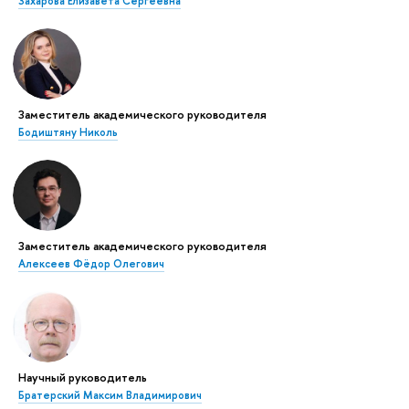
Захарова Елизавета Сергеевна
Заместитель академического руководителя
Бодиштяну Николь
Заместитель академического руководителя
Алексеев Фёдор Олегович
Научный руководитель
Братерский Максим Владимирович