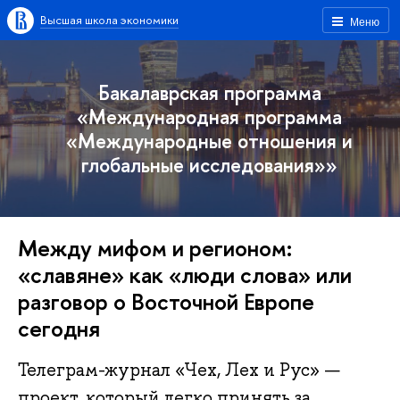
Высшая школа экономики
Меню
Бакалаврская программа
«Международная программа
«Международные отношения и
глобальные исследования»»
Между мифом и регионом:
«славяне» как «люди слова» или
разговор о Восточной Европе
сегодня
Телеграм-журнал «Чех, Лех и Рус» —
проект, который легко принять за