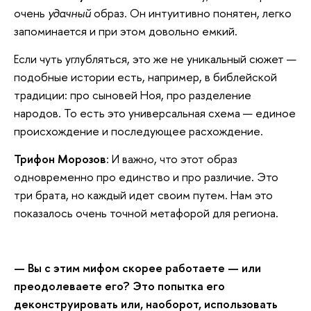
очень
удачный
образ. Он интуитивно понятен, легко
запоминается и при этом довольно емкий.
Если чуть углубляться, это же не уникальный сюжет —
подобные истории есть, например, в библейской
традиции: про сыновей Ноя, про разделение
народов. То есть это универсальная схема — единое
происхождение и последующее расхождение.
Трифон Морозов
: И важно, что этот образ
одновременно про единство и про различие. Это
три брата, но каждый идет своим путем. Нам это
показалось очень точной метафорой для региона.
— Вы с этим мифом скорее работаете — или
преодолеваете его? Это попытка его
деконструировать или, наоборот, использовать