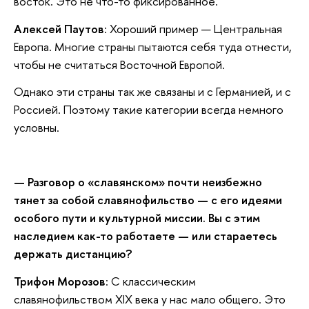
восток. Это не что-то фиксированное.
Алексей Паутов
: Хороший пример — Центральная
Европа. Многие страны пытаются себя туда отнести,
чтобы не считаться Восточной Европой.
Однако эти страны так же связаны и с Германией, и с
Россией. Поэтому такие категории всегда немного
условны.
— Разговор о «славянском» почти неизбежно
тянет за собой славянофильство — с его идеями
особого пути и культурной миссии. Вы с этим
наследием как-то работаете — или стараетесь
держать дистанцию?
Трифон Морозов
: С классическим
славянофильством XIX века у нас мало общего. Это