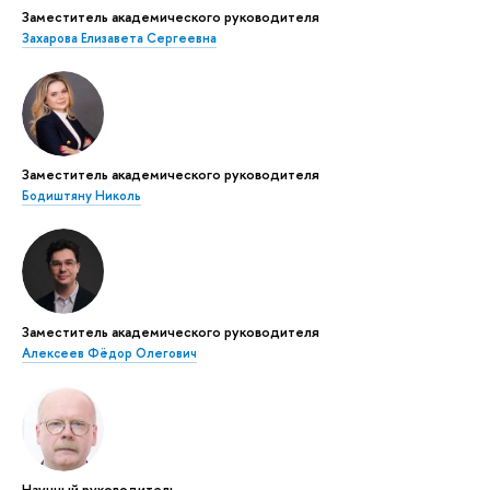
Заместитель академического руководителя
Захарова Елизавета Сергеевна
Заместитель академического руководителя
Бодиштяну Николь
Заместитель академического руководителя
Алексеев Фёдор Олегович
Научный руководитель