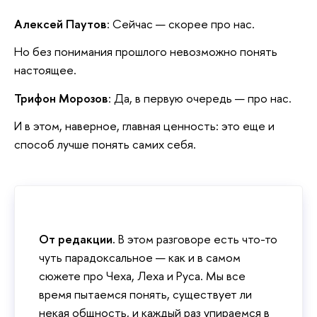
Алексей Паутов
: Сейчас — скорее про нас.
Но без понимания прошлого невозможно понять
настоящее.
Трифон Морозов
: Да, в первую очередь — про нас.
И в этом, наверное, главная ценность: это еще и
способ лучше понять самих себя.
От редакции.
В этом разговоре есть что-то
чуть парадоксальное — как и в самом
сюжете про Чеха, Леха и Руса. Мы все
время пытаемся понять, существует ли
некая общность, и каждый раз упираемся в