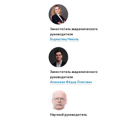
Заместитель академического
руководителя
Бодиштяну Николь
Заместитель академического
руководителя
Алексеев Фёдор Олегович
Научный руководитель