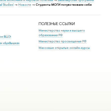
 Studies'
→
Новости
→
Студенты МОГИ почувствовали себя
ПОЛЕЗНЫЕ ССЫЛКИ
Министерство науки и высшего
образования РФ
дом ВШЭ
Министерство просвещения РФ
ин «БукВышка»
Массовые открытые онлайн-курсы