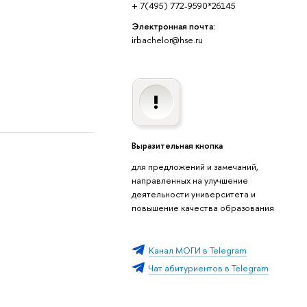
+ 7(495) 772-9590*26145
Электронная почта:
irbachelor@hse.ru
Выразительная кнопка
для предложений и замечаний,
направленных на улучшение
деятельности университета и
повышение качества образования
Канал МОГИ в Telegram
Чат абитуриентов в Telegram