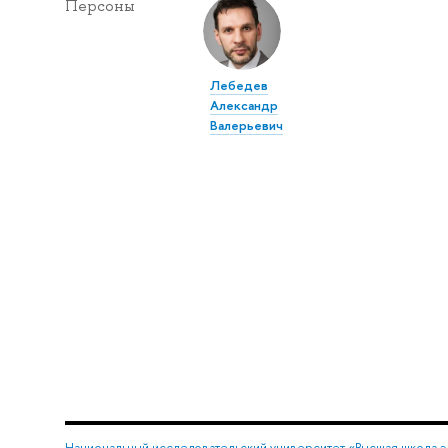
Персоны
Лебедев
Александр
Валерьевич
Национальный исследовательский университет «Высшая школа 