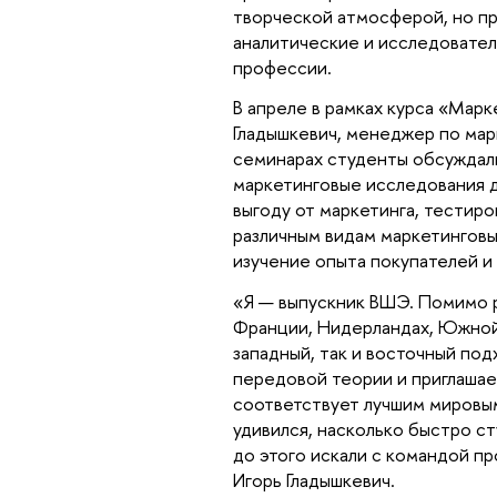
творческой атмосферой, но пр
аналитические и исследовате
профессии.
В апреле в рамках курса «Мар
Гладышкевич, менеджер по ма
семинарах студенты обсуждали
маркетинговые исследования д
выгоду от маркетинга, тестир
различным видам маркетинговых
изучение опыта покупателей и
«Я — выпускник ВШЭ. Помимо р
Франции, Нидерландах, Южной 
западный, так и восточный по
передовой теории и приглашае
соответствует лучшим мировым
удивился, насколько быстро с
до этого искали с командой п
Игорь Гладышкевич.