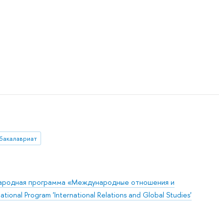
бакалавриат
ародная программа «Международные отношения и
ional Program 'International Relations and Global Studies'