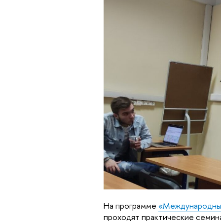
На программе
«Международные
проходят практические семина