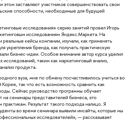
и этом заставляют участников совершенствовать свои
льские способности, необходимые для будущей
кетинговые исследования» серию занятий провел Игорь
ркетинговым исследованиям Яндекс.Маркета. На
 реальные кейсы компании, изучали, как применять
ля укрепления бренда, как получать практическую
овали бизнес-идеи. Особое внимание автор курса уделил
 исследований, таким как маркетинговый анализ,
 анализ продукта.
одного вуза, мне по обмену посчастливилось учиться во
Корее, так что есть возможность сравнить как
дходы. Сейчас руководство программы обучает
т на семинары представителей бизнеса, это
 практикам. Результат такого подхода налицо. Я
туденты во время семинара выявили инсайты, которые мы
рофессиональных исследователей», — рассказывает