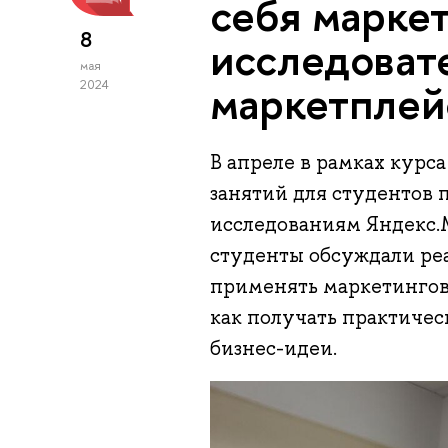
себя марке
8
исследоват
мая
маркетплей
2024
В апреле в рамках кур
занятий для студентов
исследованиям Яндекс.
студенты обсуждали реа
применять маркетингов
как получать практичес
бизнес-идеи.