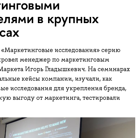
тинговыми
елями в крупных
сах
са «Маркетинговые исследования» серию
 провел менеджер по маркетинговым
Маркета Игорь Гладышкевич. На семинарах
льные кейсы компании, изучали, как
ые исследования для укрепления бренда,
кую выгоду от маркетинга, тестировали