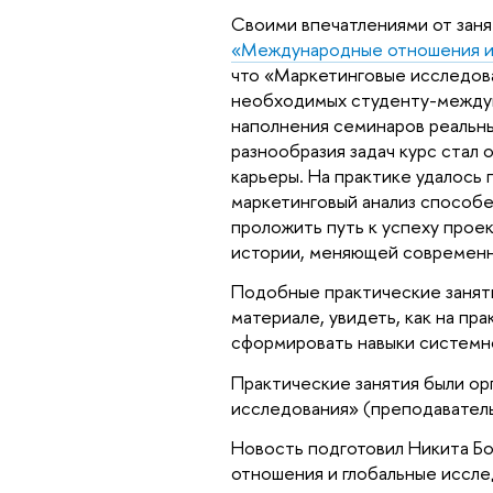
Своими впечатлениями от заня
«Международные отношения и 
что «Маркетинговые исследова
необходимых студенту-междуна
наполнения семинаров реальн
разнообразия задач курс стал
карьеры. На практике удалось 
маркетинговый анализ способе
проложить путь к успеху проек
истории, меняющей современ
Подобные практические занят
материале, увидеть, как на пр
сформировать навыки системн
Практические занятия были ор
исследования» (преподавател
Новость подготовил Никита Б
отношения и глобальные иссле