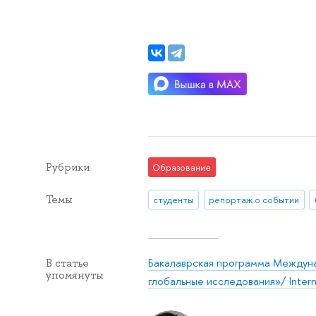
Рубрики
Образование
Темы
студенты
репортаж о событии
Бакалаврская программа Междун
В статье
упомянуты
глобальные исследования»/ Internat