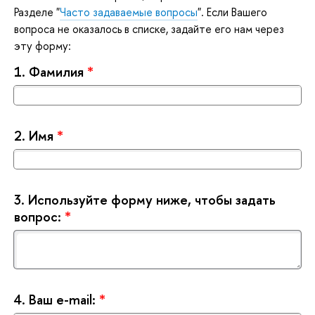
Разделе "
Часто задаваемые вопросы
". Если Вашего
опроса не оказалось в списке, задайте его нам через
эту форму:
1.
Фамилия
*
2.
Имя
*
3.
Используйте форму ниже, чтобы задать
опрос:
*
4.
аш e-mail:
*