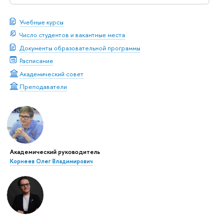
Учебные курсы
Число студентов и вакантные места
Документы образовательной программы
Расписание
Академический совет
Преподаватели
Академический руководитель
Корнеев Олег Владимирович