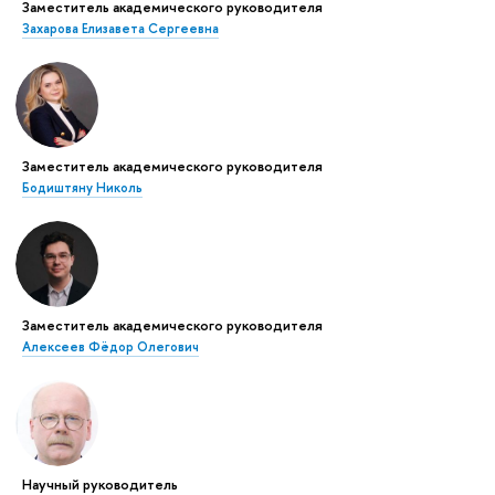
Заместитель академического руководителя
Захарова Елизавета Сергеевна
Заместитель академического руководителя
Бодиштяну Николь
Заместитель академического руководителя
Алексеев Фёдор Олегович
Научный руководитель