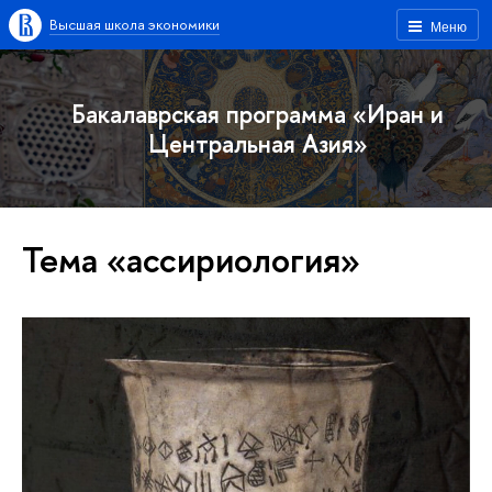
Высшая школа экономики
Меню
Бакалаврская программа «Иран и
Центральная Азия»
Тема «ассириология»