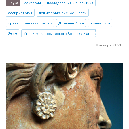
Наука
лектории
исследования и аналитика
ассириология
дешифровка письменности
древний Ближний Восток
Древний Иран
иранистика
Элам
Институт классического Востока и античности
10 января 2021