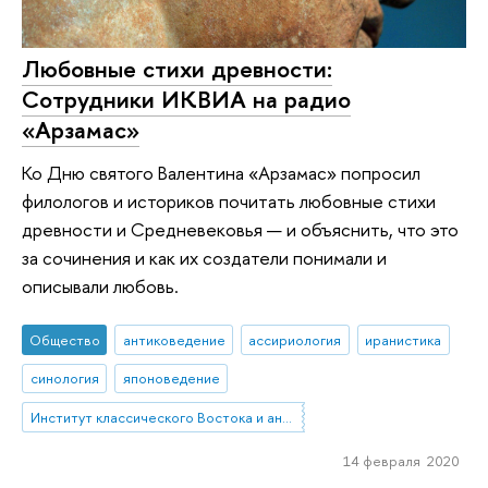
Любовные стихи древности:
Сотрудники ИКВИА на радио
«Арзамас»
Ко Дню святого Валентина «Арзамас» попросил
филологов и историков почи­тать любовные стихи
древности и Средневековья — и объяснить, что это
за сочинения и как их создатели понимали и
описывали любовь.
Общество
антиковедение
ассириология
иранистика
синология
японоведение
Институт классического Востока и античности
14 февраля 2020