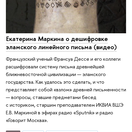
Екатерина Маркина о дешифровке
эламского линейного письма (видео)
Французский ученый Франсуа Дессе и его коллеги
расшифровали систему письма древнейшей
ближневосточной цивилизации — эламского
государства. Как удалось это сделать, и что
представляет собой «взлом» древней письменности
— вопросы, ставшие предметами бесед
с историком, старшим преподавателем ИКВИА ВШЭ
Е.В. Маркиной в эфирах радио «Sputnik» и радио
«Говорит Москва».