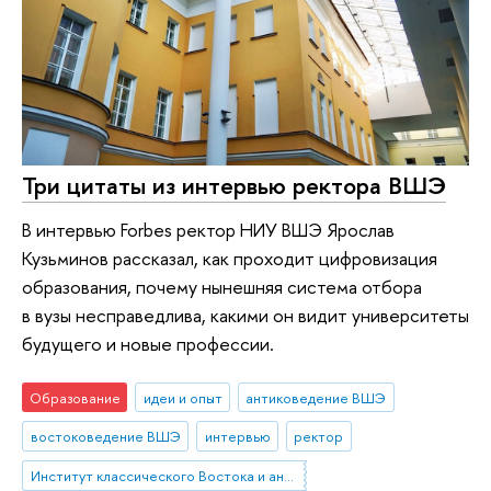
Три цитаты из интервью ректора ВШЭ
В интервью Forbes ректор НИУ ВШЭ Ярослав
Кузьминов рассказал, как проходит цифровизация
образования, почему нынешняя система отбора
в вузы несправедлива, какими он видит университеты
будущего и новые профессии.
Образование
идеи и опыт
антиковедение ВШЭ
востоковедение ВШЭ
интервью
ректор
Институт классического Востока и античности