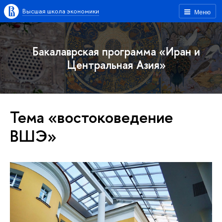
Высшая школа экономики
Меню
Бакалаврская программа «Иран и
Центральная Азия»
Тема «востоковедение
ВШЭ»