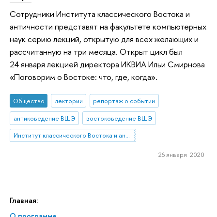
Сотрудники Института классического Востока и
античности представят на факультете компьютерных
наук серию лекций, открытую для всех желающих и
рассчитанную на три месяца. Открыт цикл был
24 января лекцией директора ИКВИА Ильи Смирнова
«Поговорим о Востоке: что, где, когда».
Общество
лектории
репортаж о событии
антиковедение ВШЭ
востоковедение ВШЭ
Институт классического Востока и античности
26 января 2020
Главная:
О программе