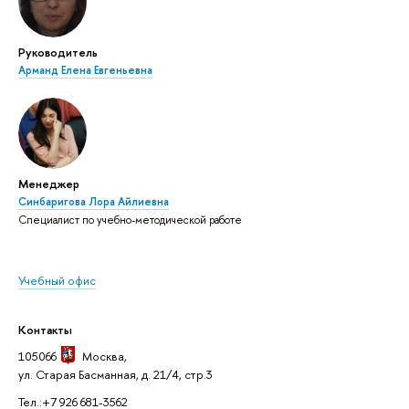
Руководитель
Арманд Елена Евгеньевна
Менеджер
Синбаригова Лора Айлиевна
Специалист по учебно-методической работе
Учебный офис
Контакты
105066
Москва
,
ул. Старая Басманная, д. 21/4, стр.3
Тел.:+7 926 681-3562