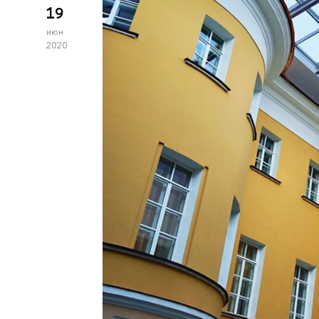
19
июн
2020