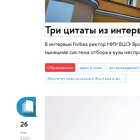
Три цитаты из инте
В интервью Forbes ректор НИУ ВШЭ Яро
нынешняя система отбора в вузы неспр
Образование
идеи и опыт
антиковедение
Институт классического Востока и античности
26
янв
2020