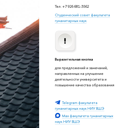
Тел.:+7 926 681-3562
Студенческий совет факультета
гуманитарных наук
Выразительная кнопка
для предложений и замечаний,
направленных на улучшение
деятельности университета и
повышение качества образования
Telegram факультета
гуманитарных наук НИУ ВШЭ
Мах факультета гуманитарных
наук НИУ ВШЭ