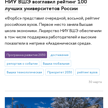
НИУ ВШЭ возглавил рейтинг 100
лучших университетов России
«Форбс» представил очередной, восьмой, рейтинг
российских вузов. Первое место заняла Высшая
школа экономики. Лидерство НИУ ВШЭ обеспечили
в том числе поддержка работодателей и высокие
показатели в метрике «Академическая среда».
Программа развития 2030
достижения
репортаж о событии
Вышка глобальная
Вышка технологическая
Приоритет 2030
рейтинг вузов
30 марта