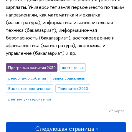
зарплаты. Университет занял первое место по таким
направлениям, как математика и механика
(магистратура), информатика и вычислительная
техника (бакалавриат), информационная
безопасность (бакалавриат), востоковедение и
африканистика (магистратура), экономика и
управление (бакалавриат) и др.
Программа развития 2030
достижения
репортаж о событии
Вышка социальная
Вышка технологическая
Приоритет 2030
рейтинг университетов
27 марта
Следующая страница