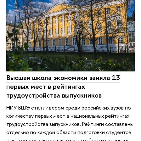
Высшая школа экономики заняла 13
первых мест в рейтингах
трудоустройства выпускников
НИУ ВШЭ стал лидером среди российских вузов по
количеству первых мест в национальных рейтингах
трудоустройства выпускников. Рейтинги составлены
отдельно по каждой области подготовки студентов
с учетом доли устроившихся на работу и уровня их