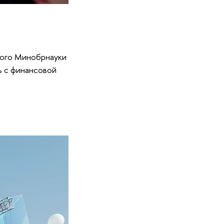
ного Минобрнауки
 с финансовой