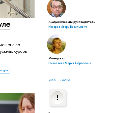
уле
Академический руководитель
Назаров Игорь Васильевич
вмещена со
ускных курсов
Менеджер
Николаева Мария Сергеевна
атура
Учебный офис