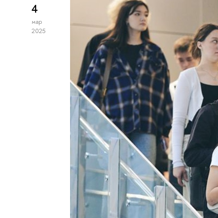
4
мар
2025