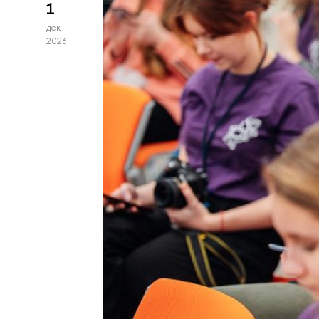
1
дек
2023