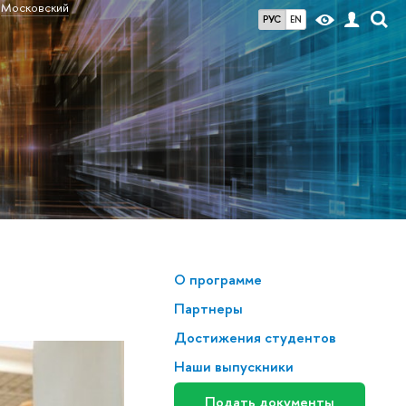
Московский
РУС
EN
О программе
Партнеры
Достижения студентов
Наши выпускники
Подать документы