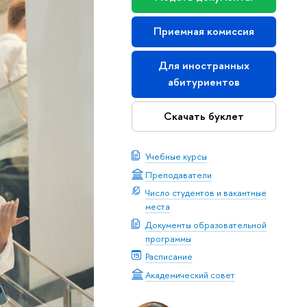
Приемная комиссия
Для иностранных
абитуриентов
Скачать буклет
Учебные курсы
Преподаватели
Число студентов и вакантные
места
Документы образовательной
программы
Расписание
Академический совет