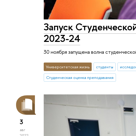
Запуск Студенческой
2023-24
30 ноября запущена волна студенческо
Университетская жизнь
студенты
исследо
Студенческая оценка преподавания
3
авг
2022