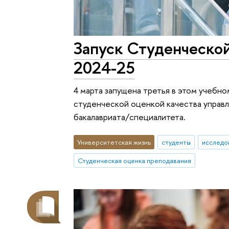
Запуск Студенческой
2024-25
4 марта запущена третья в этом учебн
студенческой оценкой качества управ
бакалавриата/специалитета.
Университетская жизнь
студенты
исследо
Студенческая оценка преподавания