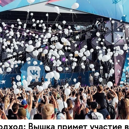
одход: Вышка примет участие 