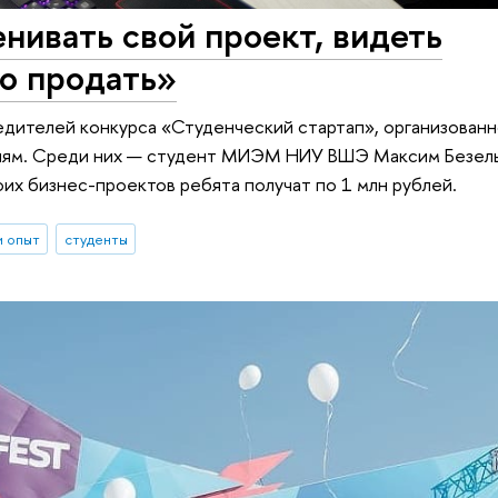
нивать свой проект, видеть
го продать»
едителей конкурса «Студенческий стартап», организован
иям. Среди них — студент МИЭМ НИУ ВШЭ Максим Безель
воих бизнес-проектов ребята получат по 1 млн рублей.
и опыт
студенты