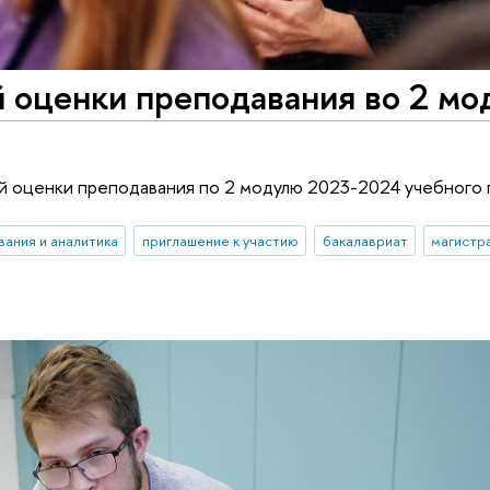
 оценки преподавания во 2 мо
й оценки преподавания по 2 модулю 2023-2024 учебного 
вания и аналитика
приглашение к участию
бакалавриат
магистр