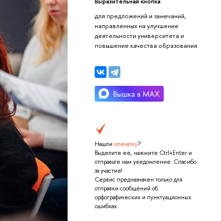
Выразительная кнопка
для предложений и замечаний,
направленных на улучшение
деятельности университета и
повышение качества образования
Нашли
опечатку
?
Выделите её, нажмите Ctrl+Enter и
отправьте нам уведомление. Спасибо
за участие!
Сервис предназначен только для
отправки сообщений об
орфографических и пунктуационных
ошибках.