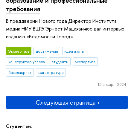
образование и профессиональные
требования
В преддверии Нового года Директор Института
медиа НИУ ВШЭ Эрнест Мацкявичюс дал интервью
изданию «Ведомости. Город».
Экспертиза
достижения
идеи и опыт
конструктор успеха
студенты
экспертиза
бакалавриат
магистратура
18 января 2024
Следующая страница
Студентам: