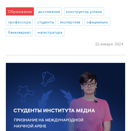
Образование
достижения
конструктор успеха
профессора
студенты
экспертиза
официально
бакалавриат
магистратура
22 января 2024