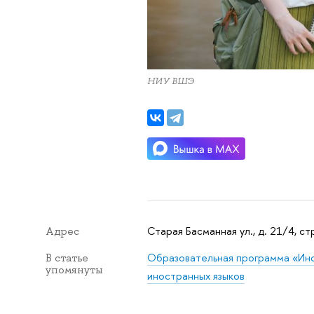
НИУ ВШЭ
Старая Басманная ул., д. 21/4, стр
Адрес
Образовательная программа «Ино
В статье
упомянуты
иностранных языков