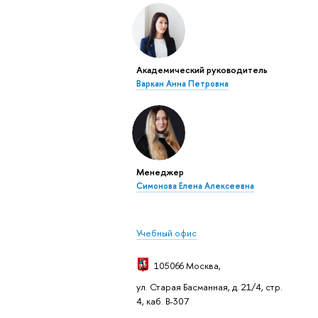
Академический руководитель
Варкан Анна Петровна
Менеджер
Симонова Елена Алексеевна
Учебный офис
105066 Москва
,
ул. Старая Басманная, д. 21/4, стр.
4, каб. В-307