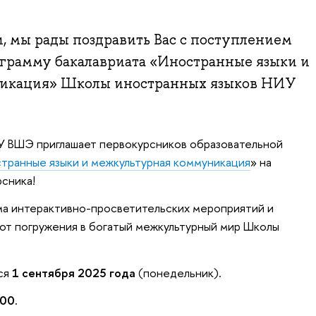
, мы рады поздравить Вас с поступлением
ограмму бакалавриата «Иностранные языки и
икация» Школы иностранных языков НИУ
У ВШЭ приглашает первокурсников образовательной
транные языки и межкультурная коммуникация
» на
сника!
ма интерактивно-просветительских мероприятий и
от погружения в богатый межкультурный мир Школы
!
ся
1 сентября 2025 года
(понедельник).
00.