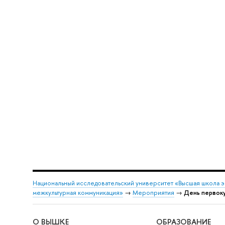
Национальный исследовательский университет «Высшая школа 
межкультурная коммуникация»
→
Мероприятия
→
День первок
О ВЫШКЕ
ОБРАЗОВАНИЕ