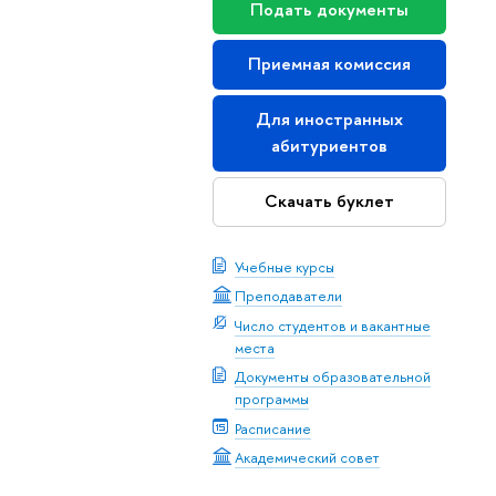
Подать документы
Приемная комиссия
Для иностранных
абитуриентов
Скачать буклет
Учебные курсы
Преподаватели
Число студентов и вакантные
места
Документы образовательной
программы
Расписание
Академический совет