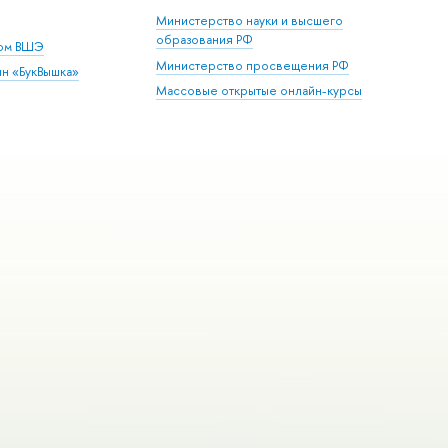
Министерство науки и высшего
образования РФ
дом ВШЭ
Министерство просвещения РФ
ин «БукВышка»
Массовые открытые онлайн-курсы