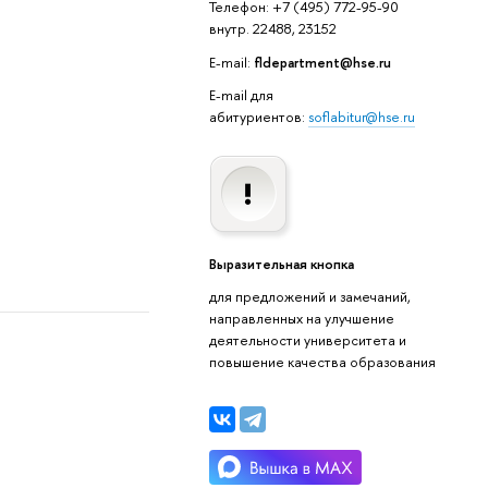
Телефон: +7 (495) 772-95-90
внутр. 22488, 23152
E-mail:
fldepartment@hse.ru
E-mail для
абитуриентов:
soflabitur@hse.ru
Выразительная кнопка
для предложений и замечаний,
направленных на улучшение
деятельности университета и
повышение качества образования