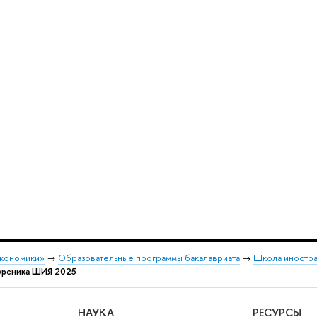
экономики»
→
Образовательные программы бакалавриата
→
Школа иностра
урсника ШИЯ 2025
НАУКА
РЕСУРСЫ