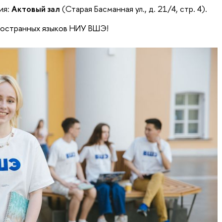
ия:
Актовый зал
(Старая Басманная ул., д. 21/4, стр. 4).
ностранных языков НИУ ВШЭ!