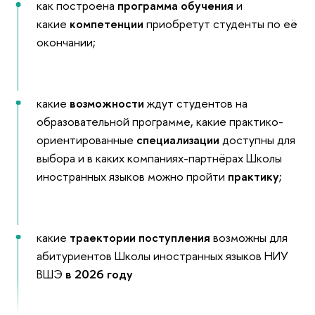
как построена
программа обучения
и
какие
компетенции
приобретут студенты по её
окончании;
какие
возможности
ждут студентов на
образовательной программе, какие практико-
ориентированные
специализации
доступны для
выбора и в каких компаниях-партнёрах Школы
иностранных языков можно пройти
практику
;
какие
траектории поступления
возможны для
абитуриентов Школы иностранных языков НИУ
ВШЭ
в 2026 году