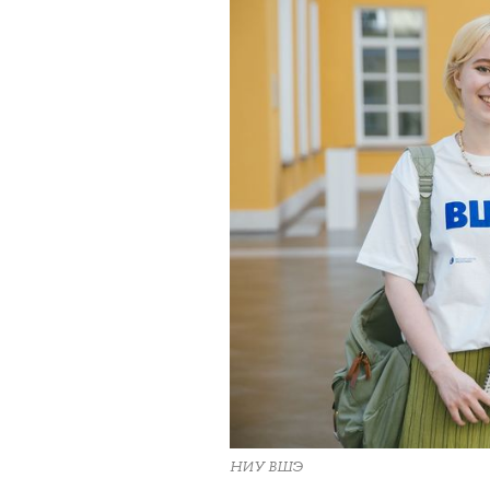
НИУ ВШЭ