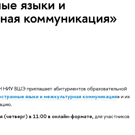
ые языки и
ная коммуникация»
Н НИУ ВШЭ приглашает абитуриентов образовательной
странные языки и межкультурная коммуникация
»
и их
ацию.
я (четверг) в 11:00 в онлайн-формате,
для участников