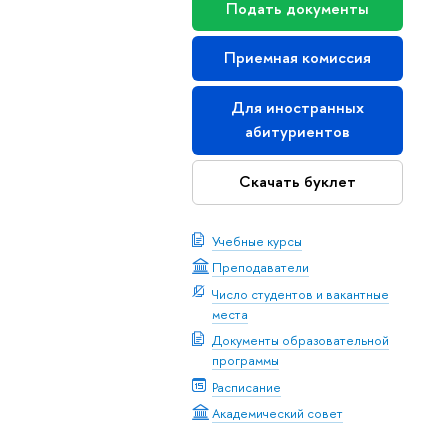
Подать документы
Приемная комиссия
Для иностранных
абитуриентов
Скачать буклет
Учебные курсы
Преподаватели
Число студентов и вакантные
места
Документы образовательной
программы
Расписание
Академический совет