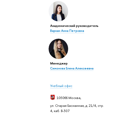
Академический руководитель
Варкан Анна Петровна
Менеджер
Симонова Елена Алексеевна
Учебный офис
105066 Москва
,
ул. Старая Басманная, д. 21/4, стр.
4, каб. В-307