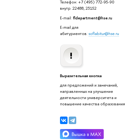
Телефон: +7 (495) 772-95-90
внутр. 22488, 23152
E-mail:
fldepartment@hse.ru
E-mail для
абитуриентов:
soflabitur@hse.ru
Выразительная кнопка
для предложений и замечаний,
направленных на улучшение
деятельности университета и
повышение качества образования