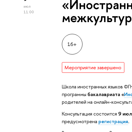
«Иностранн
июл
межкультур
11:00
16+
Мероприятие завершено
Школа иностранных языков ФГ
программы
бакалавриата
«
Ино
родителей на онлайн-консульт
Консультация состоится
9 июл
предусмотрена
регистрация
.