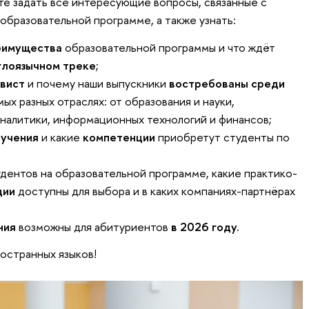
те задать все интересующие вопросы, связанные с
образовательной программе, а также узнать:
еимущества
образовательной программы и что ждёт
глоязычном треке
;
вист
и почему наши выпускники
востребованы
среди
мых разных отраслях: от образования и науки,
налитики, информационных технологий и финансов;
бучения
и какие
компетенции
приобретут студенты по
дентов на образовательной программе, какие практико-
ции
доступны для выбора и в каких компаниях-партнёрах
ния
возможны для абитуриентов
в 2026 году.
остранных языков!