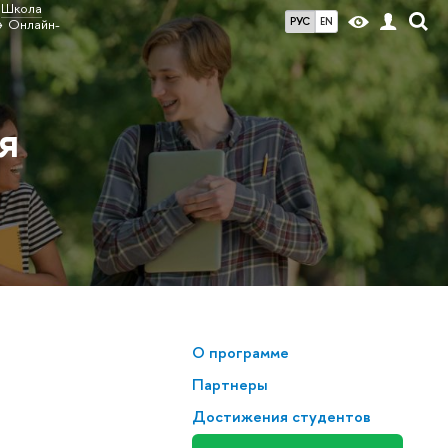
Школа
РУС
EN
Онлайн-
я
О программе
Партнеры
Достижения студентов