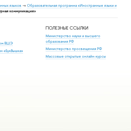
нных языков
→
Образовательная программа «Иностранные языки и
урная коммуникация»
ПОЛЕЗНЫЕ ССЫЛКИ
Министерство науки и высшего
образования РФ
дом ВШЭ
Министерство просвещения РФ
ин «БукВышка»
Массовые открытые онлайн-курсы