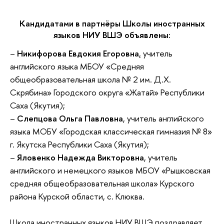
Кандидатами в партнёры Школы иностранных
языков НИУ ВШЭ объявлены:
–
Никифорова Евдокия Егоровна
,
учитель
английского языка МБОУ «Средняя
общеобразовательная школа № 2 им. Д.Х.
Скрябина» Городского округа «Жатай» Республики
Саха (Якутия);
–
Слепцова Ольга Павловна
, учитель английского
языка МОБУ «Городская классическая гимназия № 8»
г. Якутска Республики Саха (Якутия);
–
Яловенко Надежда Викторовна
, учитель
английского и немецкого языков МБОУ «Рышковская
средняя общеобразовательная школа» Курского
района Курской области, с. Клюква.
Школа иностранных языков НИУ ВШЭ поздравляет