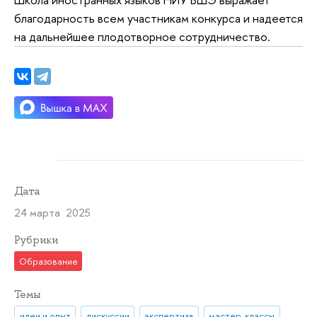
благодарность всем участникам конкурса и надеется
на дальнейшее плодотворное сотрудничество.
Дата
24 марта 2025
Рубрики
Образование
Темы
идеи и опыт
дискуссии
экспертиза
мастер-классы