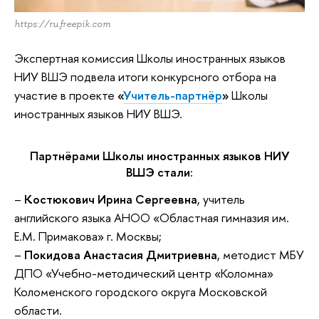
https://ru.freepik.com
Экспертная комиссия Школы иностранных языков
НИУ ВШЭ подвела итоги конкурсного отбора на
участие в проекте
«
Учитель-партнёр
»
Школы
иностранных языков НИУ ВШЭ.
Партнёрами Школы иностранных языков НИУ
ВШЭ стали:
–
Костюкович Ирина Сергеевна
, учитель
английского языка АНОО «Областная гимназия им.
Е.М. Примакова» г. Москвы;
–
Покидова Анастасия Дмитриевна
, методист МБУ
ДПО «Учебно-методический центр «Коломна»
Коломенского городского округа Московской
области.