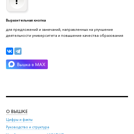
Выразительная кнопка
для предложений и замечаний, направленных на улучшение
деятельности университета и повышение качества образования
О ВЫШКЕ
ОБ
Цифры и факты
Ли
Руководство и структура
Дов