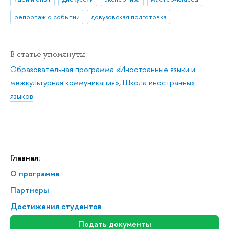
репортаж о событии
довузовская подготовка
В статье упомянуты
Образовательная программа «Иностранные языки и
межкультурная коммуникация»
,
Школа иностранных
языков
Главная:
О программе
Партнеры
Достижения студентов
Подать документы