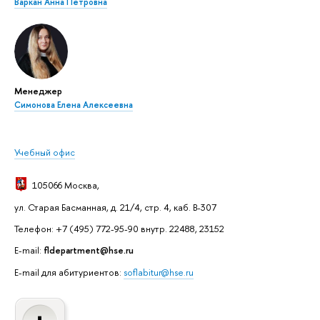
Варкан Анна Петровна
Менеджер
Симонова Елена Алексеевна
Учебный офис
105066 Москва
,
ул. Старая Басманная, д. 21/4, стр. 4, каб. В-307
Телефон: +7 (495) 772-95-90 внутр. 22488, 23152
E-mail:
fldepartment@hse.ru
E-mail для абитуриентов:
soflabitur@hse.ru