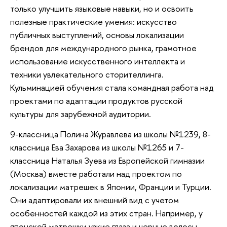
только улучшить языковые навыки, но и освоить
полезные практические умения: искусство
публичных выступлений, основы локализации
брендов для международного рынка, грамотное
использование искусственного интеллекта и
техники увлекательного сторителлинга.
Кульминацией обучения стала командная работа над
проектами по адаптации продуктов русской
культуры для зарубежной аудитории.
9-классница Полина Журавлева из школы №1239, 8-
классница Ева Захарова из школы №1265 и 7-
классница Наталья Зуева из Европейской гимназии
(Москва) вместе работали над проектом по
локализации матрешек в Японии, Франции и Турции.
Они адаптировали их внешний вид с учетом
особенностей каждой из этих стран. Например, у
японской матрешки узкие глаза и черные волосы,