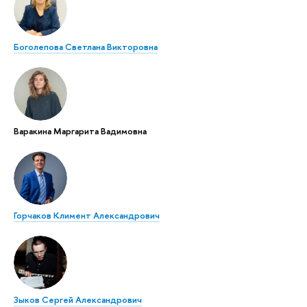
Боголепова Светлана Викторовна
Варакина Маргарита Вадимовна
Горчаков Климент Александрович
Зыков Сергей Александрович