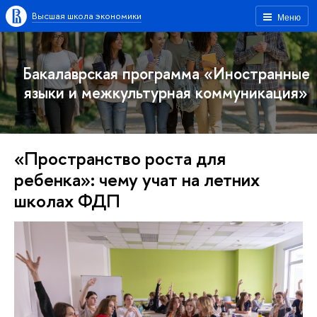
Высшая школа экономики
Меню
Бакалаврская программа «Иностранные
языки и межкультурная коммуникация»
«Пространство роста для
ребенка»: чему учат на летних
школах ФДП