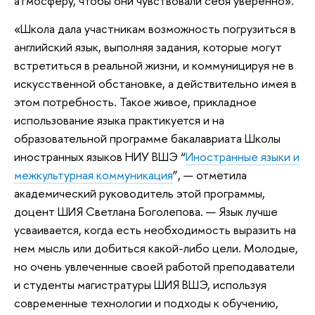
атмосферу, чтобы они чувствовали себя уверенно».
«Школа дала участникам возможность погрузиться в
английский язык, выполняя задания, которые могут
встретиться в реальной жизни, и коммуницируя не в
искусственной обстановке, а действительно имея в
этом потребность. Такое живое, прикладное
использование языка практикуется и на
образовательной программе бакалавриата Школы
иностранных языков НИУ ВШЭ “
Иностранные языки и
межкультурная коммуникация
”, — отметила
академический руководитель этой программы,
доцент ШИЯ Светлана Боголепова. — Язык лучше
усваивается, когда есть необходимость выразить на
нем мысль или добиться какой-либо цели. Молодые,
но очень увлеченные своей работой преподаватели
и студенты магистратуры ШИЯ ВШЭ, используя
современные технологии и подходы к обучению,