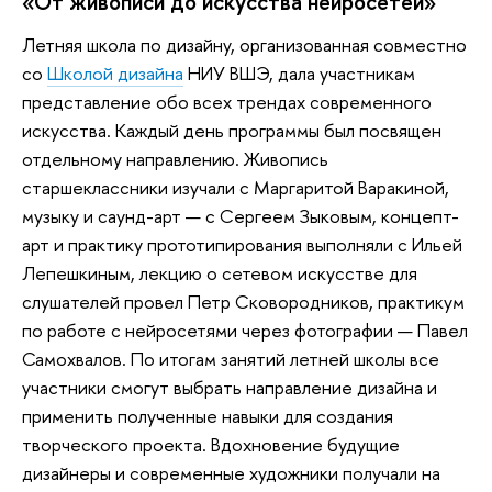
«От живописи до искусства нейросетей»
Летняя школа по дизайну, организованная совместно
со
Школой дизайна
НИУ ВШЭ, дала участникам
представление обо всех трендах современного
искусства. Каждый день программы был посвящен
отдельному направлению. Живопись
старшеклассники изучали с Маргаритой Варакиной,
музыку и саунд-арт — с Сергеем Зыковым, концепт-
арт и практику прототипирования выполняли с Ильей
Лепешкиным, лекцию о сетевом искусстве для
слушателей провел Петр Сковородников, практикум
по работе с нейросетями через фотографии — Павел
Самохвалов. По итогам занятий летней школы все
участники смогут выбрать направление дизайна и
применить полученные навыки для создания
творческого проекта. Вдохновение будущие
дизайнеры и современные художники получали на