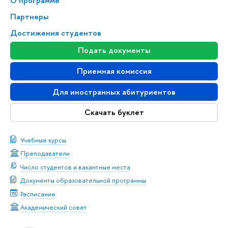
О программе
Партнеры
Достижения студентов
Подать документы
Приемная комиссия
Для иностранных абитуриентов
Скачать буклет
Учебные курсы
Преподаватели
Число студентов и вакантные места
Документы образовательной программы
Расписание
Академический совет