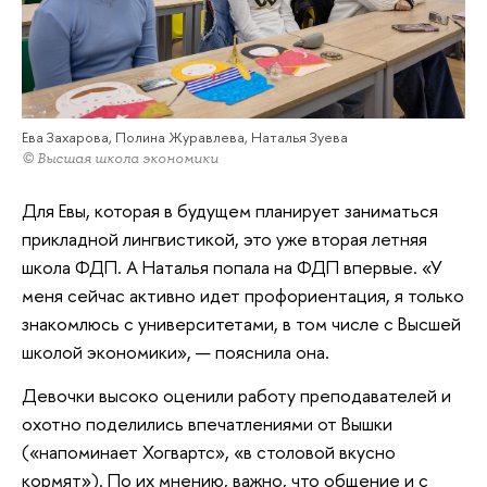
Ева Захарова, Полина Журавлева, Наталья Зуева
© Высшая школа экономики
Для Евы, которая в будущем планирует заниматься
прикладной лингвистикой, это уже вторая летняя
школа ФДП. А Наталья попала на ФДП впервые. «У
меня сейчас активно идет профориентация, я только
знакомлюсь с университетами, в том числе с Высшей
школой экономики», — пояснила она.
Девочки высоко оценили работу преподавателей и
охотно поделились впечатлениями от Вышки
(«напоминает Хогвартс», «в столовой вкусно
кормят»). По их мнению, важно, что общение и с