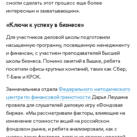
смогли сделать этот процесс еще более
интересным и захватывающим».
«Ключи к успеху в бизнесе»
Для участников деловой школы подготовили
насыщенную программу, посвященную менеджменту
и финансам, с участием преподавателей Высшей
школы бизнеса. Помимо занятий в Вышке, ребята
посетили офисы крупных компаний, таких как Сбер,
Т-Банк и КРОК.
Замначальника отдела
Федерального методического
центра по финансовой грамотности
Дарья Леушина
провела для слушателей деловую игру «Фондовая
биржа». «Мы рассматривали факторы, влияющие на
изменение стоимости акций на российском
фондовом рынке, и ребята анализировали, как с
учетом таких факторов, взятых из свежих новостей,