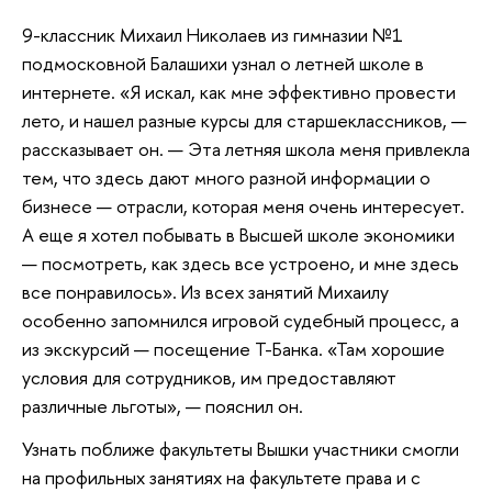
9-классник Михаил Николаев из гимназии №1
подмосковной Балашихи узнал о летней школе в
интернете. «Я искал, как мне эффективно провести
лето, и нашел разные курсы для старшеклассников, —
рассказывает он. — Эта летняя школа меня привлекла
тем, что здесь дают много разной информации о
бизнесе — отрасли, которая меня очень интересует.
А еще я хотел побывать в Высшей школе экономики
— посмотреть, как здесь все устроено, и мне здесь
все понравилось». Из всех занятий Михаилу
особенно запомнился игровой судебный процесс, а
из экскурсий — посещение Т-Банка. «Там хорошие
условия для сотрудников, им предоставляют
различные льготы», — пояснил он.
Узнать поближе факультеты Вышки участники смогли
на профильных занятиях на факультете права и с