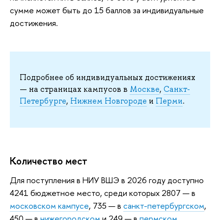
сумме может быть до 15 баллов за индивидуальные
достижения.
Подробнее об индивидуальных достижениях
— на страницах кампусов в
Москве
,
Санкт-
Петербурге
,
Нижнем Новгороде
и
Перми
.
Количество мест
Для поступления в НИУ ВШЭ в 2026 году доступно
4241 бюджетное место, среди которых 2807 — в
московском кампусе
, 735 — в
санкт-петербургском
,
450 — в
нижегородском
и 249 — в
пермском
.