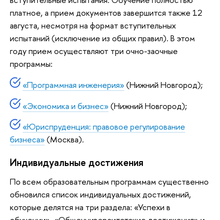
платное, а прием документов завершится также 12
августа, несмотря на формат вступительных
испытаний (исключение из общих правил). В этом
году прием осуществляют три очно-заочные
программы:
«Программная инженерия»
(Нижний Новгород);
«Экономика и бизнес»
(Нижний Новгород);
«Юриспруденция: правовое регулирование
бизнеса»
(Москва).
Индивидуальные достижения
По всем образовательным программам существенно
обновился список индивидуальных достижений,
которые делятся на три раздела: «Успехи в
обучении», «Общеуниверситетские достижения» и