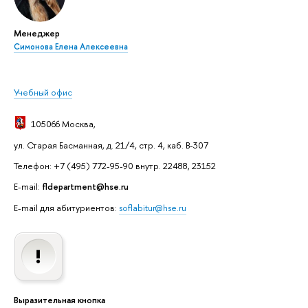
Менеджер
Симонова Елена Алексеевна
Учебный офис
105066 Москва
,
ул. Старая Басманная, д. 21/4, стр. 4, каб. В-307
Телефон: +7 (495) 772-95-90 внутр. 22488, 23152
E-mail:
fldepartment@hse.ru
E-mail для абитуриентов:
soflabitur@hse.ru
Выразительная кнопка