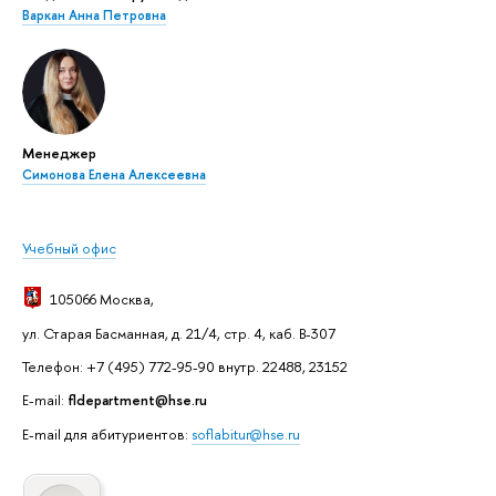
Варкан Анна Петровна
Менеджер
Симонова Елена Алексеевна
Учебный офис
105066 Москва
,
ул. Старая Басманная, д. 21/4, стр. 4, каб. В-307
Телефон: +7 (495) 772-95-90 внутр. 22488, 23152
E-mail:
fldepartment@hse.ru
E-mail для абитуриентов:
soflabitur@hse.ru