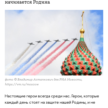
начинается Родина
фото © Владимир Астапкович для РИА Новости,
https://vm.ru/moscow
Настоящие герои всегда среди нас. Герои, которые
каждый день стоят на защите нашей Родины, и не