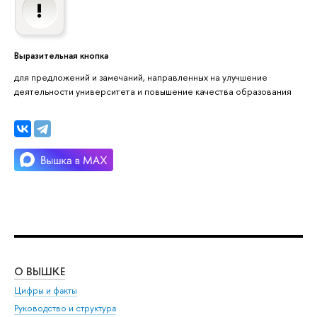
Выразительная кнопка
для предложений и замечаний, направленных на улучшение
деятельности университета и повышение качества образования
О ВЫШКЕ
ОБ
Цифры и факты
Ли
Руководство и структура
Дов