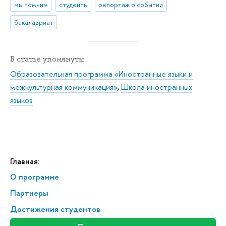
мы помним
студенты
репортаж о событии
бакалавриат
В статье упомянуты
Образовательная программа «Иностранные языки и
межкультурная коммуникация»
,
Школа иностранных
языков
Главная:
О программе
Партнеры
Достижения студентов