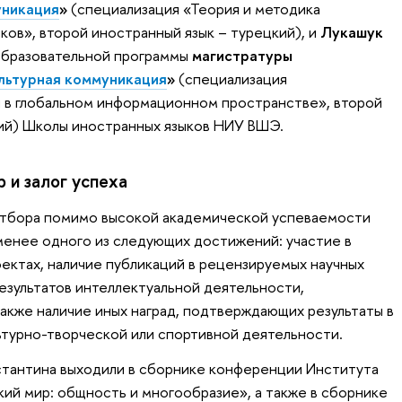
уникация
»
(специализация «Теория и методика
ков», второй иностранный язык – турецкий), и
Лукашук
 образовательной программы
магистратуры
льтурная коммуникация
»
(специализация
 в глобальном информационном пространстве», второй
кий) Школы иностранных языков НИУ ВШЭ.
 и залог успеха
отбора помимо высокой академической успеваемости
менее одного из следующих достижений: участие в
ектах, наличие публикаций в рецензируемых научных
результатов интеллектуальной деятельности,
акже наличие иных наград, подтверждающих результаты в
льтурно-творческой или спортивной деятельности.
стантина выходили в сборнике конференции Института
ий мир: общность и многообразие», а также в сборнике