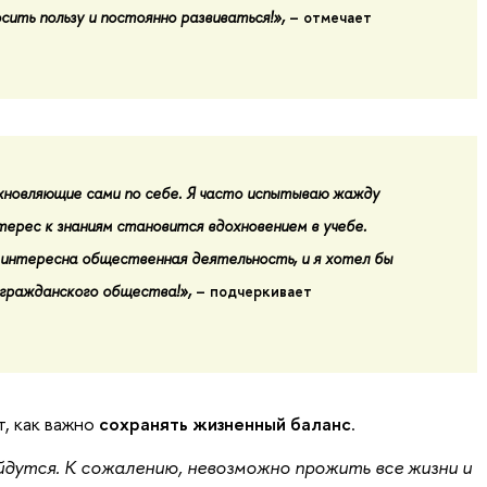
сить пользу и постоянно развиваться!»,
– отмечает
новляющие сами по себе. Я часто испытываю жажду
терес к знаниям становится вдохновением в учебе.
интересна общественная деятельность, и я хотел бы
 гражданского общества!»,
– подчеркивает
т, как важно
сохранять жизненный баланс
.
йдутся. К сожалению, невозможно прожить все жизни и