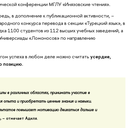
ческой конференции МГЛУ «Инязовские чтения».
редь, в дополнение к публикационной активности, –
народного конкурса перевода в секции «Турецкий язык», в
дка 1100 студентов из 112 высших учебных заведений, а
Универсиады «Ломоносов» по направлению
гом успеха в любом деле можно считать
усердие,
ю позицию.
илы в различных областях, принимать участие в
я опыта и приобретать ценные знания и навыки.
ультатов повышает мотивацию двигаться дальше и
»,
– отмечает Адиля.