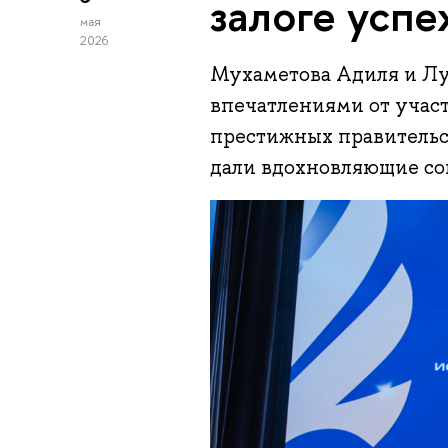
залоге успе
мая
2026
Мухаметова Адиля и Лу
впечатлениями от участ
престижных правительс
дали вдохновляющие со