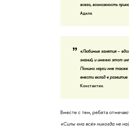
всего, возможность прино
Адиля.
«Любимые занятия
–
вдох
знаний, и именно этот ин
Помимо науки мне также 
внести вклад в развитие
Константин.
Вместе с тем, ребята отмечаю
«Силы «на всё» никогда не на