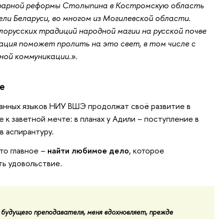
аграрной реформы Столыпина в Костромскую область
ли Беларуси, во многом из Могилевской области.
орусских традиций народной магии на русской почве
ация поможет пролить на это свет, в том числе с
ой коммуникации.».
е
анных языков НИУ ВШЭ продолжат своё развитие в
е к заветной мечте: в планах у Адили – поступление в
в аспирантуру.
то главное –
найти любимое дело
, которое
ь удовольствие.
к будущего преподавателя, меня вдохновляет, прежде