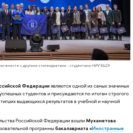
тин вместе с другими стипендиатами - студентами НИУ ВШЭ
оссийской Федерации
являются одной из самых значимых
спешных студентов и присуждаются по итогам строгого
тигших выдающихся результатов в учебной и научной
ельства Российской Федерации вошли
Мухаметова
разовательной программы
бакалавриата «
Иностранные