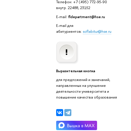
Телефон: +7 (495) 772-95-90
внутр. 22488, 23152
E-mail:
fldepartment@hse.ru
E-mail для
абитуриентов:
soflabitur@hse.ru
Выразительная кнопка
для предложений и замечаний,
направленных на улучшение
деятельности университета и
повышение качества образования