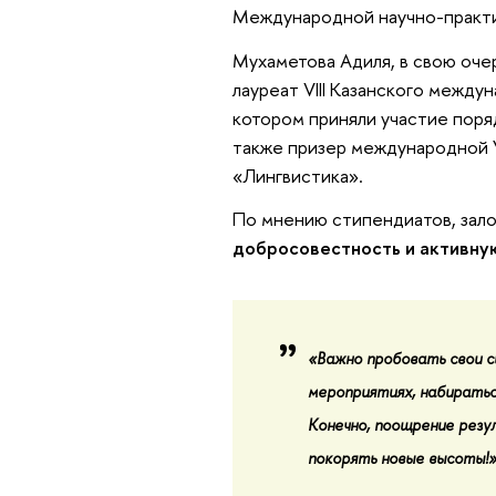
Международной научно-практи
Мухаметова Адиля, в свою оче
лауреат VIII Казанского между
котором приняли участие поря
также призер международной 
«Лингвистика».
По мнению стипендиатов, зало
добросовестность и активну
«Важно пробовать свои с
мероприятиях, набиратьс
Конечно, поощрение рез
покорять новые высоты!