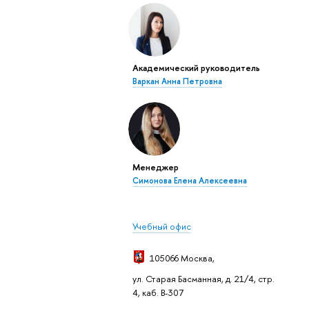
Академический руководитель
Варкан Анна Петровна
Менеджер
Симонова Елена Алексеевна
Учебный офис
105066 Москва
,
ул. Старая Басманная, д. 21/4, стр.
4, каб. В-307