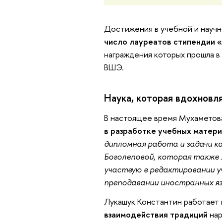
Достижения в учебной и науч
число лауреатов стипендии
«
награждения которых прошла в
ВШЭ.
Наука, которая вдохновл
В настоящее время Мухаметов
в разработке учебных матер
дипломная работа и задачи 
Боголеповой, которая также 
участвую в редактировании у
преподавании иностранных яз
Лукашук Константин работает
взаимодействия традиций
нар