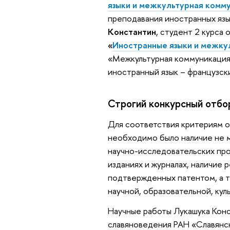
языки и межкультурная комм
преподавания иностранных язы
Константин
, студент 2 курса
«
Иностранные языки и межку
«Межкультурная коммуникация
иностранный язык – французс
Строгий конкурсный отбор
Для соответствия критериям 
необходимо было наличие не 
научно-исследовательских про
изданиях и журналах, наличие 
подтвержденных патентом, а т
научной, образовательной, ку
Научные работы Лукашука Кон
славяноведения РАН «Славянск