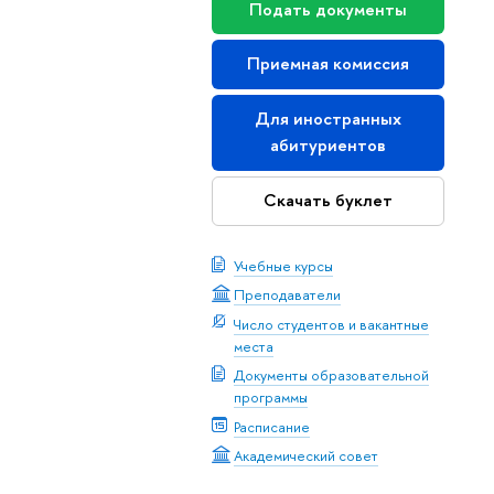
Подать документы
Приемная комиссия
Для иностранных
абитуриентов
Скачать буклет
Учебные курсы
Преподаватели
Число студентов и вакантные
места
Документы образовательной
программы
Расписание
Академический совет