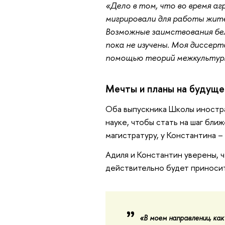
«Дело в том, что во время 
мигрировали для работы жите
Возможные заимствования бел
пока не изучены. Моя диссерт
помощью теорий межкультурн
Мечты и планы на будуще
Оба выпускника Школы иностр
науке, чтобы стать на шаг ближ
магистратуру, у Константина – 
Адиля и Константин уверены, ч
действительно будет приносит
«В моем направлении, ка